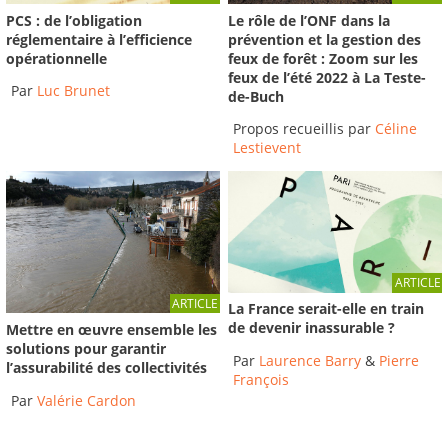
Le rôle de l’ONF dans la
PCS : de l’obligation
prévention et la gestion des
réglementaire à l’efficience
feux de forêt : Zoom sur les
opérationnelle
feux de l’été 2022 à La Teste-
Par
Luc Brunet
de-Buch
Propos recueillis par
Céline
Lestievent
ARTICLE
ARTICLE
La France serait-elle en train
de devenir inassurable ?
Mettre en œuvre ensemble les
solutions pour garantir
Par
Laurence Barry
&
Pierre
l’assurabilité des collectivités
François
Par
Valérie Cardon