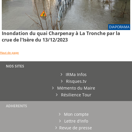
DIAPORAMA
Inondation du quai Charpenay à La Tronche par la
crue de l'Isère du 13/12/2023
Haut de page
NOS SITES
IRMa Infos
Risques.tv
Mémento du Maire
Résilience Tour
ADHERENTS
Mon compte
Lettre d'info
Revue de presse