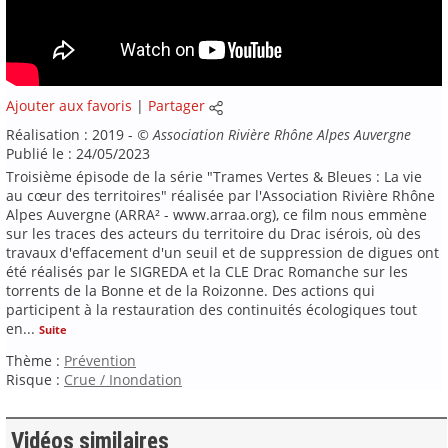
Ajouter aux favoris
|
Partager
Réalisation : 2019 -
©
Association Rivière Rhône Alpes Auvergne
Publié le : 24/05/2023
Troisième épisode de la série "Trames Vertes & Bleues : La vie
au cœur des territoires" réalisée par l'Association Rivière Rhône
Alpes Auvergne (ARRA² - www.arraa.org), ce film nous emmène
sur les traces des acteurs du territoire du Drac isérois, où des
travaux d'effacement d'un seuil et de suppression de digues ont
été réalisés par le SIGREDA et la CLE Drac Romanche sur les
torrents de la Bonne et de la Roizonne. Des actions qui
participent à la restauration des continuités écologiques tout
en
...
Suite
Thème :
Prévention
Risque :
Crue / Inondation
Vidéos similaires