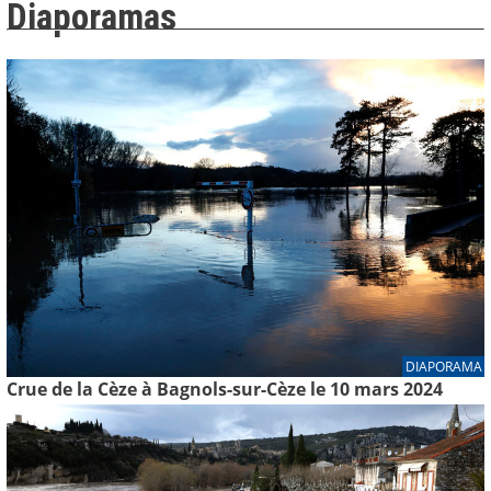
Diaporamas
DIAPORAMA
Crue de la Cèze à Bagnols-sur-Cèze le 10 mars 2024