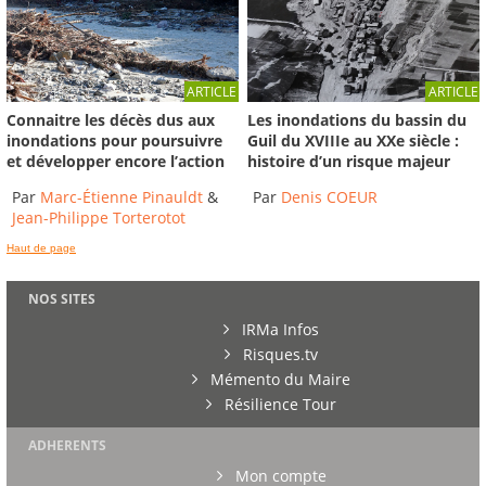
ARTICLE
ARTICLE
Connaitre les décès dus aux
Les inondations du bassin du
inondations pour poursuivre
Guil du XVIIIe au XXe siècle :
et développer encore l’action
histoire d’un risque majeur
Par
Marc-Étienne Pinauldt
&
Par
Denis COEUR
Jean-Philippe Torterotot
Haut de page
NOS SITES
IRMa Infos
Risques.tv
Mémento du Maire
Résilience Tour
ADHERENTS
Mon compte