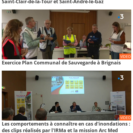
Saint-Clair-de-la-Tour et Saint-André-le-Gaz
VIDEO
Exercice Plan Communal de Sauvegarde à Brignais
VIDEO
Les comportements à connaître en cas d'inondations :
des clips réalisés par l'IRMa et la mission Arc Med