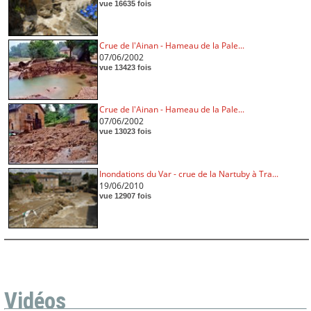
vue 16635 fois
Crue de l'Ainan - Hameau de la Pale...
07/06/2002
vue 13423 fois
Crue de l'Ainan - Hameau de la Pale...
07/06/2002
vue 13023 fois
Inondations du Var - crue de la Nartuby à Tra...
19/06/2010
vue 12907 fois
Vidéos