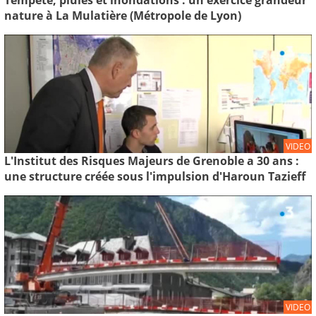
nature à La Mulatière (Métropole de Lyon)
VIDEO
L'Institut des Risques Majeurs de Grenoble a 30 ans :
une structure créée sous l'impulsion d'Haroun Tazieff
VIDEO