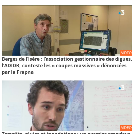
VIDEO
Berges de l’Isère : l’association gestionnaire des digues,
l’ADIDR, conteste les « coupes massives » dénoncées
par la Frapna
VIDEO
Tempête, pluies et inondations : un exercice grandeur