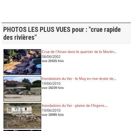
PHOTOS LES PLUS VUES pour : "crue rapide
des rivières"
Crue de l'Ainan dans le quartier de la Martin...
08/06/2002
vue 20425 fois
Inondations du Var - le Muy en rive droite de...
19/06/2010
vue 18239 fois
Inondations du Var - plaine de l'Argens....
19/06/2010
vue 18085 fois