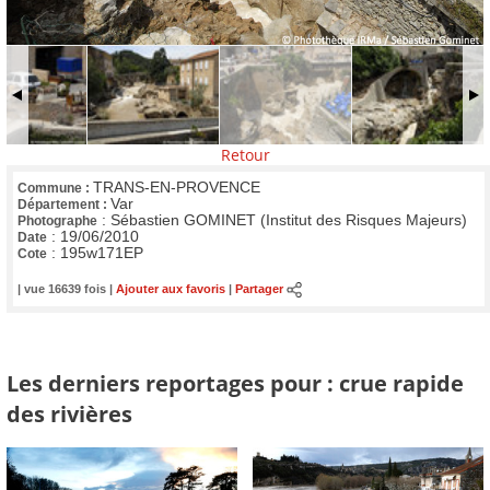
Retour
TRANS-EN-PROVENCE
Commune :
Var
Département :
:
Sébastien GOMINET (Institut des Risques Majeurs)
Photographe
:
19/06/2010
Date
:
195w171EP
Cote
| vue 16639 fois |
Ajouter aux favoris
|
Partager
Les derniers reportages pour : crue rapide
des rivières