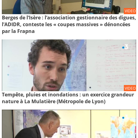
VIDEO
Berges de l’Isère : l’association gestionnaire des digues,
l’ADIDR, conteste les « coupes massives » dénoncées
par la Frapna
VIDEO
Tempête, pluies et inondations : un exercice grandeur
nature à La Mulatière (Métropole de Lyon)