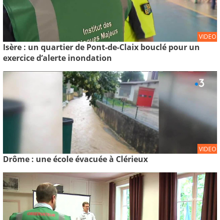
VIDEO
Isère : un quartier de Pont-de-Claix bouclé pour un
exercice d’alerte inondation
VIDEO
Drôme : une école évacuée à Clérieux