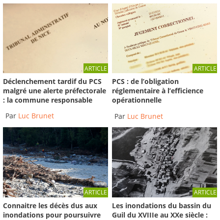
ARTICLE
ARTICLE
Déclenchement tardif du PCS
PCS : de l’obligation
malgré une alerte préfectorale
réglementaire à l’efficience
: la commune responsable
opérationnelle
Par
Luc Brunet
Par
Luc Brunet
ARTICLE
ARTICLE
Connaitre les décès dus aux
Les inondations du bassin du
inondations pour poursuivre
Guil du XVIIIe au XXe siècle :