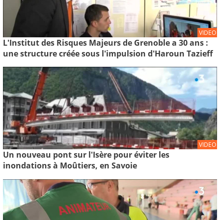
VIDEO
L'Institut des Risques Majeurs de Grenoble a 30 ans :
une structure créée sous l'impulsion d'Haroun Tazieff
VIDEO
Un nouveau pont sur l'Isère pour éviter les
inondations à Moûtiers, en Savoie