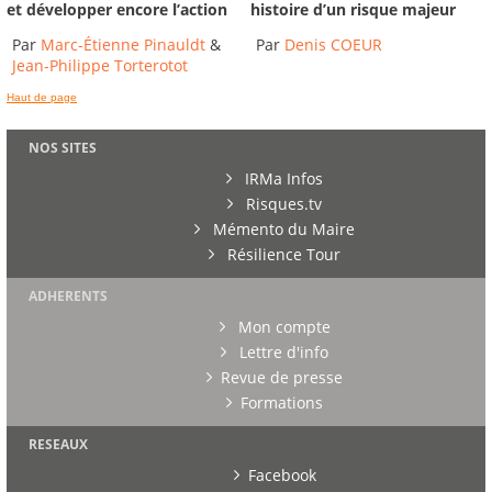
et développer encore l’action
histoire d’un risque majeur
Par
Marc-Étienne Pinauldt
&
Par
Denis COEUR
Jean-Philippe Torterotot
Haut de page
NOS SITES
IRMa Infos
Risques.tv
Mémento du Maire
Résilience Tour
ADHERENTS
Mon compte
Lettre d'info
Revue de presse
Formations
RESEAUX
Facebook