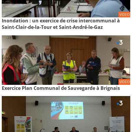
VIDEO
Inondation : un exercice de crise intercommunal à
Saint-Clair-de-la-Tour et Saint-André-le-Gaz
VIDEO
Exercice Plan Communal de Sauvegarde à Brignais