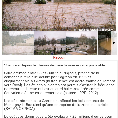
Retour
Vue prise depuis le chemin derrière la voie encore praticable.
Crue estimée entre 65 et 70m³/s à Brignais, proche de la
centennale telle que définie par Sogreah en 1998 et
cinquantennale à Givors (la fréquence est décroissante de l’amont
vers l’aval). Les études suivantes ont permis d'affiner la fréquence
de retour de la crue qui est aujourd'hui considérée comme
équivalente à une crue trentennale (source : PPRi 2012).
Les débordements du Garon ont affecté les lotissements de
Montagny le Bas ainsi qu’une entreprise de la zone industrielle
(SATMA CEPECA).
Le coût des dommages a été évalué à 7,25 millions d’euros pour