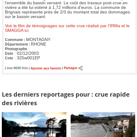
l’ensemble du bassin versant. Le coût des travaux post-crue en
rivière a été lui estimé à 1,72 millions d’euros. La commune de
Brignais représente près de 2/3 du montant total des dommages
sur le bassin versant.
Voir le film de témoignages sur cette crue réalisé par l'IRMa et le
SMAGGA ici
MONTAGNY
Commune :
RHONE
Département :
:
Photographe
:
02/12/2003
Date
:
325w001EP
Cote
| vue 6630 fois |
Ajouter aux favoris
|
Partager
Les derniers reportages pour : crue rapide
des rivières