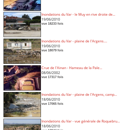
Inondations du Var - le Muy en rive droite de...
19/06/2010
vue 18233 fois
Inondations du Var - plaine de l'Argens....
19/06/2010
vue 18079 fois
Crue de l'Ainan - Hameau de la Pale...
08/06/2002
vue 17317 fois
Inondations du Var - plaine de l'Argens, camp...
18/06/2010
vue 17065 fois
Inondations du Var - vue générale de Roquebru...
18/06/2010