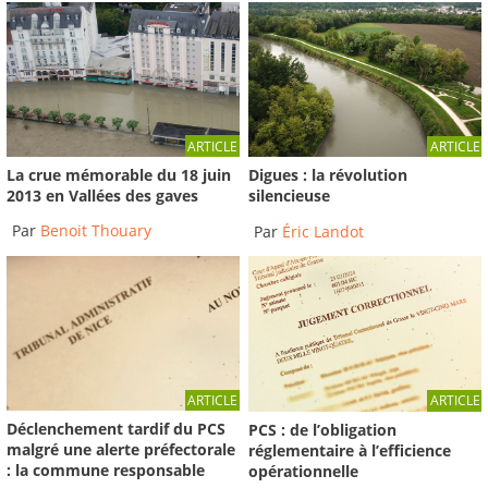
ARTICLE
ARTICLE
La crue mémorable du 18 juin
Digues : la révolution
2013 en Vallées des gaves
silencieuse
Par
Benoit Thouary
Par
Éric Landot
ARTICLE
ARTICLE
Déclenchement tardif du PCS
PCS : de l’obligation
malgré une alerte préfectorale
réglementaire à l’efficience
: la commune responsable
opérationnelle