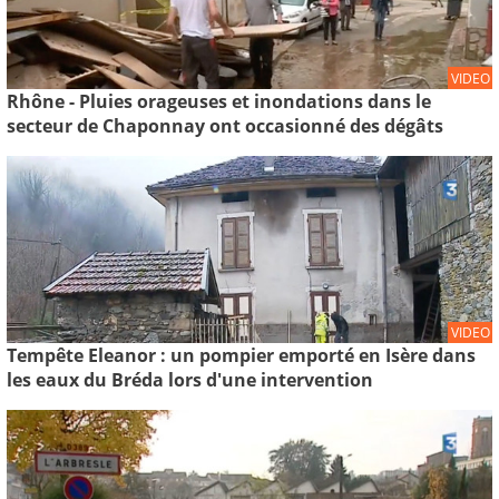
VIDEO
Rhône - Pluies orageuses et inondations dans le
secteur de Chaponnay ont occasionné des dégâts
VIDEO
Tempête Eleanor : un pompier emporté en Isère dans
les eaux du Bréda lors d'une intervention