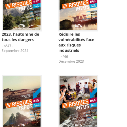
2023, l'automne de
Réduire les
tous les dangers
vulnérabilités face
aux risques
- n°47 -
industriels
Septembre 2024
- n°46 -
Décembre 2023