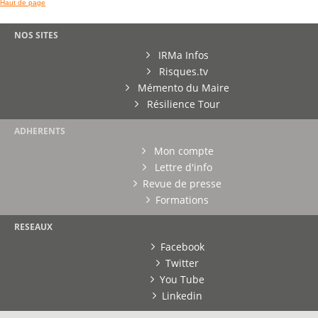
Haut de page
NOS SITES
IRMa Infos
Risques.tv
Mémento du Maire
Résilience Tour
ADHERENTS
Mon compte
Lettre d'info
Revue de presse
Formations
RESEAUX
Facebook
Twitter
You Tube
Linkedin