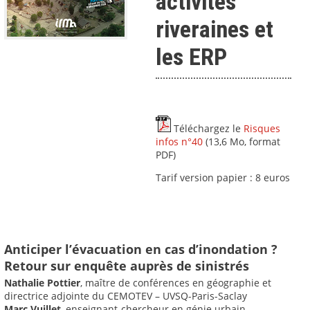
activités
riveraines et
les ERP
Téléchargez le
Risques
infos n°40
(13,6 Mo, format
PDF)
Tarif version papier : 8 euros
Anticiper l’évacuation en cas d’inondation ?
Retour sur enquête auprès de sinistrés
Nathalie Pottier
, maître de conférences en géographie et
directrice adjointe du CEMOTEV – UVSQ-Paris-Saclay
Marc Vuillet
, enseignant-chercheur en génie urbain,