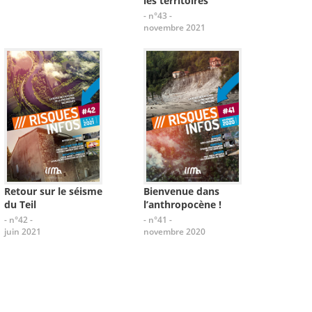
les territoires
- n°43 -
novembre 2021
Retour sur le séisme
Bienvenue dans
du Teil
l’anthropocène !
- n°42 -
- n°41 -
juin 2021
novembre 2020