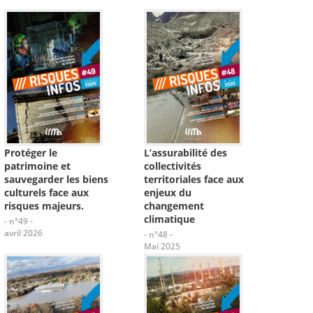
Protéger le
L’assurabilité des
patrimoine et
collectivités
sauvegarder les biens
territoriales face aux
culturels face aux
enjeux du
risques majeurs.
changement
climatique
- n°49 -
avril 2026
- n°48 -
Mai 2025