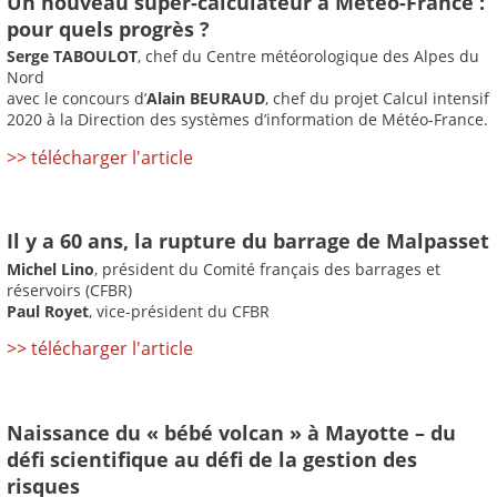
Un nouveau super-calculateur à Météo-France :
pour quels progrès ?
Serge TABOULOT
, chef du Centre météorologique des Alpes du
Nord
avec le concours d’
Alain BEURAUD
, chef du projet Calcul intensif
2020 à la Direction des systèmes d’information de Météo-France.
>> télécharger l'article
Il y a 60 ans, la rupture du barrage de Malpasset
Michel Lino
, président du Comité français des barrages et
réservoirs (CFBR)
Paul Royet
, vice-président du CFBR
>> télécharger l'article
Naissance du « bébé volcan » à Mayotte – du
défi scientifique au défi de la gestion des
risques