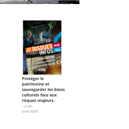
Protéger le
patrimoine et
sauvegarder les biens
culturels face aux
risques majeurs.
- n°49 -
avril 2026