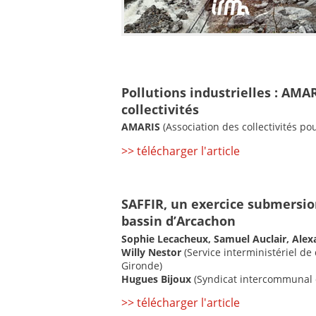
Pollutions industrielles : AMAR
collectivités
AMARIS
(Association des collectivités p
>> télécharger l'article
SAFFIR, un exercice submersio
bassin d’Arcachon
Sophie Lecacheux, Samuel Auclair, Ale
Willy Nestor
(Service interministériel de 
Gironde)
Hugues Bijoux
(Syndicat intercommunal 
>> télécharger l'article