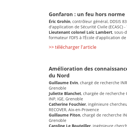
Gonfaron : un feu hors norme
Éric Grohin
, contrôleur général, DDSIS 8
d'application de Sécurité Civile (ECASC) -
Lieutenant colonel Loïc Lambert
, sous-
formateur FDF5 à l’École d'application de 
>> télécharger l'article
Amélioration des connaissances
du Nord
Guillaume Evin
, chargé de recherche INR
Grenoble
Juliette Blanchet
, chargée de recherche 
INP, IGE, Grenoble
Catherine Fouchier
, ingénieure chercheu
RECOVER, Aix-en-Provence
Guillaume Piton
, chargé de recherche I
Grenoble
Caroline Le Bouteiller
, ingénieure cherc