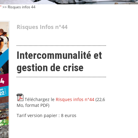
"
>> Risques infos 44
Risques Infos n°44
Intercommunalité et
gestion de crise
Téléchargez le
Risques infos n°44
(22,6
Mo, format PDF)
Tarif version papier : 8 euros