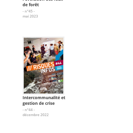
de forêt
- n°45 -
mai 2023
Intercommunalité et
gestion de crise
- n°44 -
décembre 2022