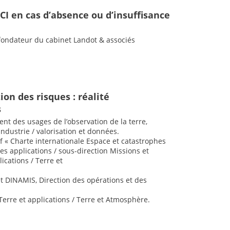
PCI en cas d’absence ou d’insuffisance
 fondateur du cabinet Landot & associés
ion des risques : réalité
s
nt des usages de l’observation de la terre,
Industrie / valorisation et données.
if « Charte internationale Espace et catastrophes
es applications / sous-direction Missions et
ications / Terre et
et DINAMIS, Direction des opérations et des
Terre et applications / Terre et Atmosphère.