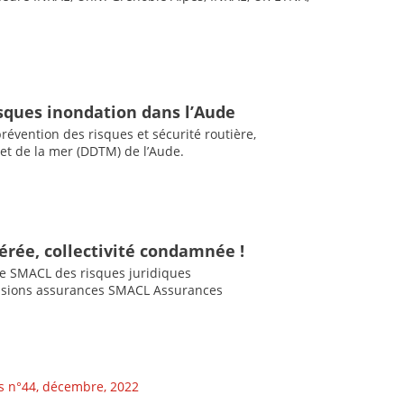
isques inondation dans l’Aude
prévention des risques et sécurité routière,
 et de la mer (DDTM) de l’Aude.
érée, collectivité condamnée !
re SMACL des risques juridiques
ssions assurances SMACL Assurances
s n°44, décembre, 2022