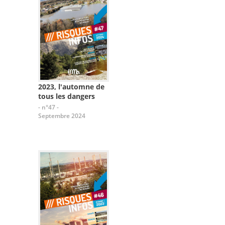
2023, l'automne de
tous les dangers
- n°47 -
Septembre 2024