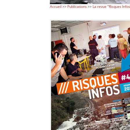
Accueil
>>
Publications
>>
La revue "Risques Infos