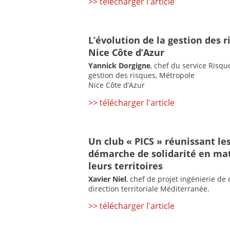
>> télécharger l'article
L’évolution de la gestion des 
Nice Côte d’Azur
Yannick Dorgigne
, chef du service Risqu
gestion des risques, Métropole
Nice Côte d’Azur
>> télécharger l'article
Un club « PICS » réunissant le
démarche de solidarité en mat
leurs territoires
Xavier Niel
, chef de projet ingénierie de 
direction territoriale Méditerranée.
>> télécharger l'article