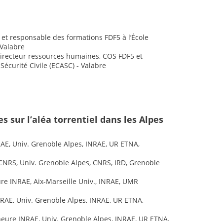
3 et responsable des formations FDF5 à l’École
 Valabre
directeur ressources humaines, COS FDF5 et
Sécurité Civile (ECASC) - Valabre
 sur l’aléa torrentiel dans les Alpes
AE, Univ. Grenoble Alpes, INRAE, UR ETNA,
CNRS, Univ. Grenoble Alpes, CNRS, IRD, Grenoble
re INRAE, Aix-Marseille Univ., INRAE, UMR
NRAE, Univ. Grenoble Alpes, INRAE, UR ETNA,
heure INRAE, Univ. Grenoble Alpes, INRAE, UR ETNA,