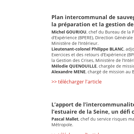
Plan intercommunal de sauvega
la préparation et la gestion de
Michel GOURIOU
, chef du Bureau de la P
d’Expérience (BPERE), Direction Générale d
Ministère de l’Intérieur.
Lieutenant-colonel Philippe BLANC
, adj
Exercices et des retours d’Expérience (BPE
la Gestion des Crises, Ministère de l’Intér
Mélodie QUENOUILLE
, chargée de miss
Alexandre MENE
, chargé de mission au 
>> télécharger l'article
L’apport de l’intercommunalit
l’estuaire de la Seine, un défi c
Pascal Mallet
, chef du service risques 
Métropole.