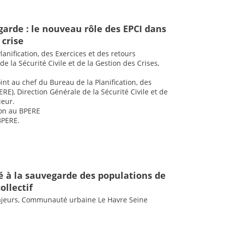
rde : le nouveau rôle des EPCI dans
 crise
lanification, des Exercices et des retours
e la Sécurité Civile et de la Gestion des Crises,
oint au chef du Bureau de la Planification, des
RE), Direction Générale de la Sécurité Civile et de
ieur.
ion au BPERE
BPERE.
é à la sauvegarde des populations de
ollectif
majeurs, Communauté urbaine Le Havre Seine