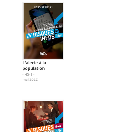
L'alerte à la
population
- HS-1 -
mai 2022