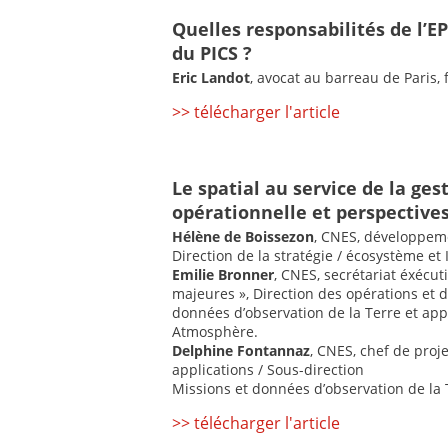
Quelles responsabilités de l’E
du PICS ?
Eric Landot
, avocat au barreau de Paris,
>> télécharger l'article
Le spatial au service de la gest
opérationnelle et perspective
Hélène de Boissezon
, CNES, développeme
Direction de la stratégie / écosystème et 
Emilie Bronner
, CNES, secrétariat éxécut
majeures », Direction des opérations et d
données d’observation de la Terre et appl
Atmosphère.
Delphine Fontannaz
, CNES, chef de proj
applications / Sous-direction
Missions et données d’observation de la 
>> télécharger l'article