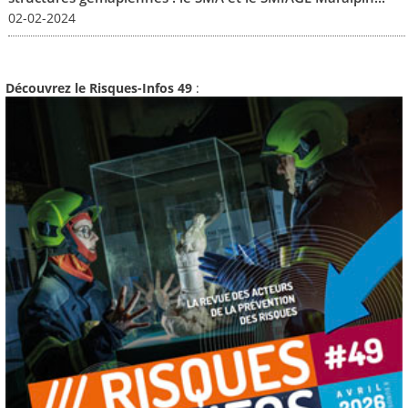
02-02-2024
Découvrez le Risques-Infos 49
: