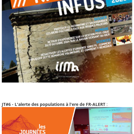
JT#6 - L'alerte des populations à l'ere de FR-ALERT
: