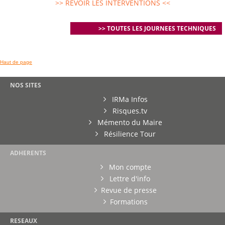
>> REVOIR LES INTERVENTIONS <<
>> TOUTES LES JOURNEES TECHNIQUES
Haut de page
NOS SITES
IRMa Infos
Risques.tv
Mémento du Maire
Résilience Tour
ADHERENTS
Mon compte
Lettre d'info
Revue de presse
Formations
RESEAUX