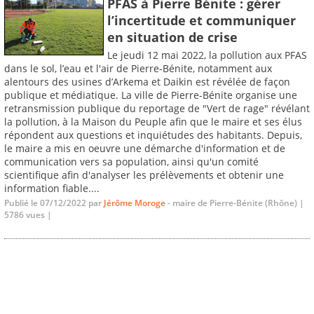
PFAS à Pierre Bénite : gérer
l’incertitude et communiquer
en situation de crise
Le jeudi 12 mai 2022, la pollution aux PFAS
dans le sol, l’eau et l'air de Pierre-Bénite, notamment aux
alentours des usines d’Arkema et Daikin est révélée de façon
publique et médiatique. La ville de Pierre-Bénite organise une
retransmission publique du reportage de "Vert de rage" révélant
la pollution, à la Maison du Peuple afin que le maire et ses élus
répondent aux questions et inquiétudes des habitants. Depuis,
le maire a mis en oeuvre une démarche d'information et de
communication vers sa population, ainsi qu'un comité
scientifique afin d'analyser les prélèvements et obtenir une
information fiable....
Publié le 07/12/2022 par
Jérôme Moroge
- maire de Pierre-Bénite (Rhône) |
5786 vues |