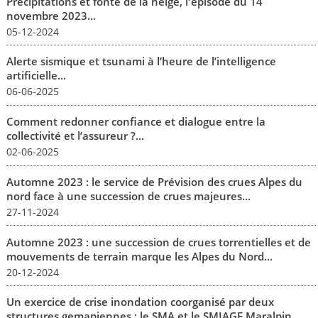
Précipitations et fonte de la neige, l'épisode du 14
novembre 2023...
05-12-2024
Alerte sismique et tsunami à l’heure de l’intelligence
artificielle...
06-06-2025
Comment redonner confiance et dialogue entre la
collectivité et l’assureur ?...
02-06-2025
Automne 2023 : le service de Prévision des crues Alpes du
nord face à une succession de crues majeures...
27-11-2024
Automne 2023 : une succession de crues torrentielles et de
mouvements de terrain marque les Alpes du Nord...
20-12-2024
Un exercice de crise inondation coorganisé par deux
structures gemapiennes : le SMA et le SMIAGE Maralpin...