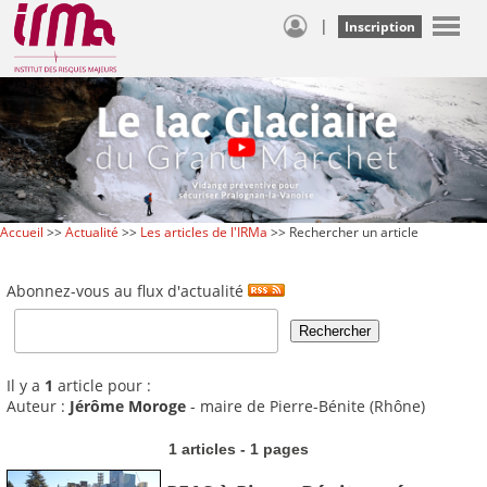
|
Inscription
Accueil
>>
Actualité
>>
Les articles de l'IRMa
>> Rechercher un article
Abonnez-vous au flux d'actualité
Il y a
1
article pour :
Auteur :
Jérôme Moroge
- maire de Pierre-Bénite (Rhône)
1 articles - 1 pages