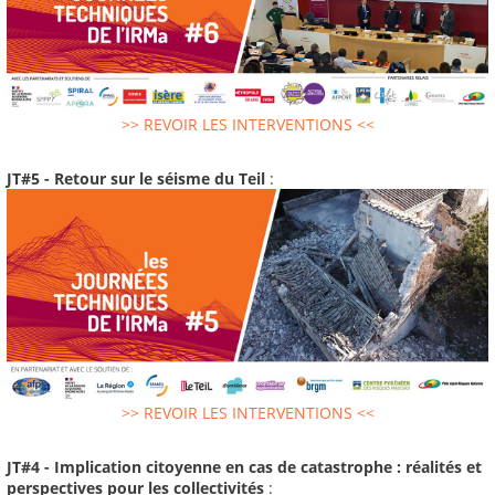
>> REVOIR LES INTERVENTIONS <<
JT#5 - Retour sur le séisme du Teil
:
>> REVOIR LES INTERVENTIONS <<
JT#4 - Implication citoyenne en cas de catastrophe : réalités et
perspectives pour les collectivités
: