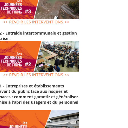
>> REVOIR LES INTERVENTIONS <<
2 - Entraide intercommunale et gestion
crise :
>> REVOIR LES INTERVENTIONS <<
1 - Entreprises et établissements
evant du public face aux risques et
aces : comment garantir et généraliser
mise à l'abri des usagers et du personnel