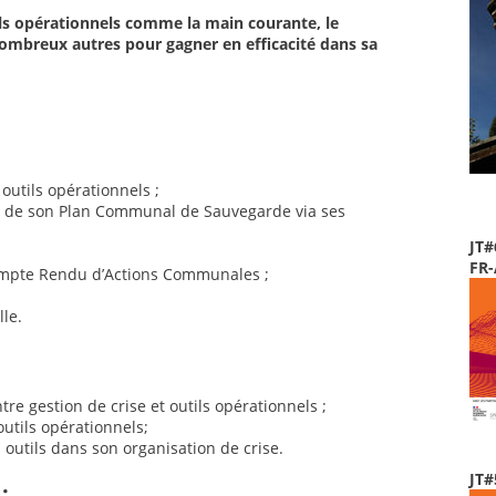
ils opérationnels comme la main courante, le
nombreux autres pour gagner en efficacité dans sa
 outils opérationnels ;
el de son Plan Communal de Sauvegarde via ses
JT#
FR
Compte Rendu d’Actions Communales ;
le.
re gestion de crise et outils opérationnels ;
utils opérationnels;
outils dans son organisation de crise.
JT#
: