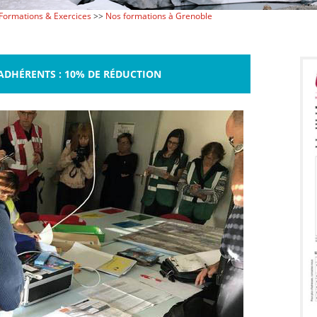
Formations & Exercices
>>
Nos formations à Grenoble
ADHÉRENTS : 10% DE RÉDUCTION