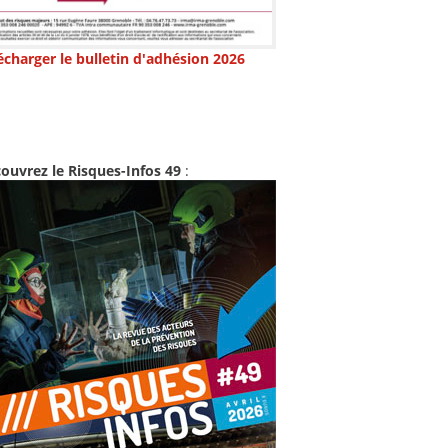
écharger le bulletin d'adhésion 2026
ouvrez le Risques-Infos 49
: