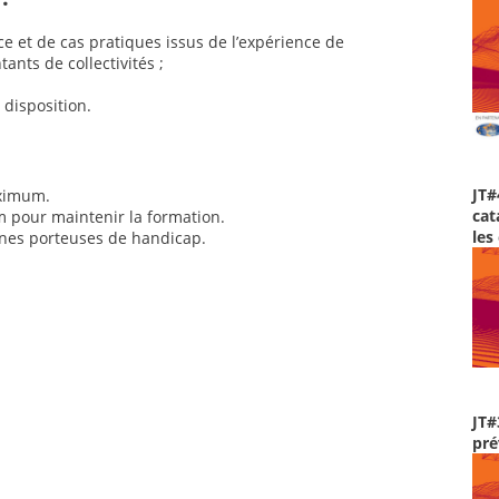
e et de cas pratiques issus de l’expérience de
ants de collectivités ;
disposition.
JT#
aximum.
cat
 pour maintenir la formation.
les
nes porteuses de handicap.
JT#
pré