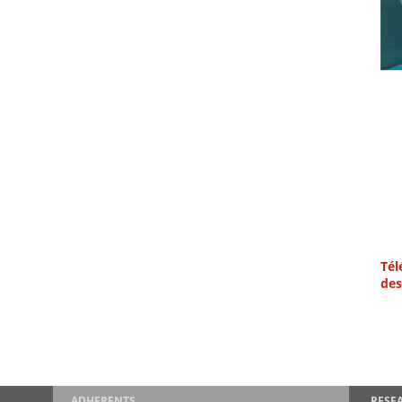
Tél
des
ADHERENTS
RESE