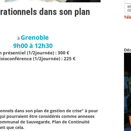
érationnels dans son plan
Tél
Grenoble
à
9h00 à 12h30
Déc
n présentiel (1/2journée) : 300 €
isioconférence (1/2journée) : 225 €
ionnels dans son plan de gestion de crise" à pour
s qui pourraient être considérés comme annexes
 Communal de Sauvegarde, Plan de Continuité
ant que cela.