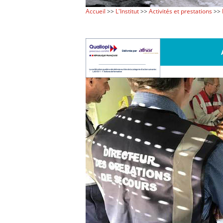
Accueil
>>
L'Institut
>>
Activités et prestations
>>