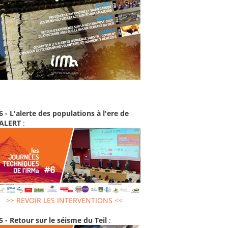
6 - L'alerte des populations à l'ere de
-ALERT
:
>> REVOIR LES INTERVENTIONS <<
5 - Retour sur le séisme du Teil
: