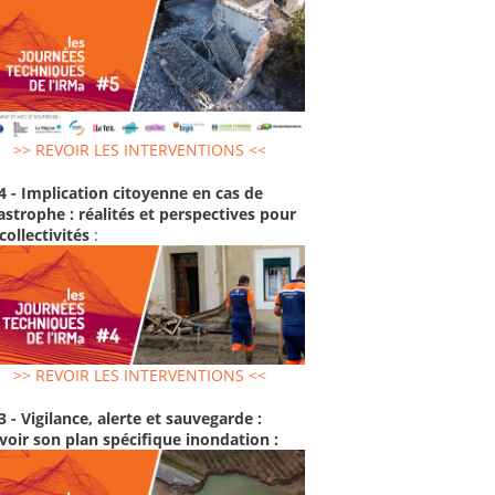
>> REVOIR LES INTERVENTIONS <<
4 - Implication citoyenne en cas de
astrophe : réalités et perspectives pour
 collectivités
:
>> REVOIR LES INTERVENTIONS <<
3 - Vigilance, alerte et sauvegarde :
voir son plan spécifique inondation :