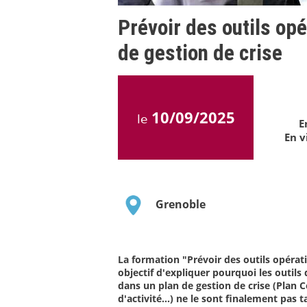
Prévoir des outils op
de gestion de crise
10/09/2025
le
E
En v
Grenoble
La formation "Prévoir des outils opérat
objectif d'expliquer pourquoi les outil
dans un plan de gestion de crise (Plan
d'activité...) ne le sont finalement pas t