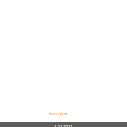
Haut de page
NOS SITES