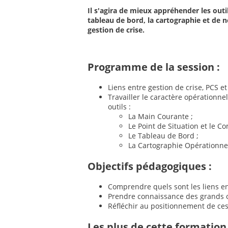
Il s'agira de mieux appréhender les out
tableau de bord, la cartographie et de 
gestion de crise.
Programme de la session :
Liens entre gestion de crise, PCS et
Travailler le caractère opérationn
outils :
La Main Courante ;
Le Point de Situation et le 
Le Tableau de Bord ;
La Cartographie Opérationnel
Objectifs pédagogiques :
Comprendre quels sont les liens ent
Prendre connaissance des grands o
Réfléchir au positionnement de ces 
Les plus de cette formation 