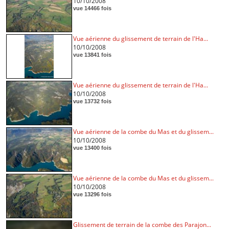
10/10/2008
vue 14466 fois
Vue aérienne du glissement de terrain de l'Ha...
10/10/2008
vue 13841 fois
Vue aérienne du glissement de terrain de l'Ha...
10/10/2008
vue 13732 fois
Vue aérienne de la combe du Mas et du glissem...
10/10/2008
vue 13400 fois
Vue aérienne de la combe du Mas et du glissem...
10/10/2008
vue 13296 fois
Glissement de terrain de la combe des Parajon...