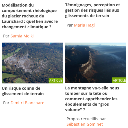
Témoignages, perception et
Modélisation du
gestion des risques liés aux
comportement rhéologique
glissements de terrain
du glacier rocheux du
Laurichard : quel lien avec le
Par
Maria Hagl
changement climatique ?
Par
Samia Melki
ARTICLE
ARTICLE
La montagne va-t-elle nous
Un risque connu de
tomber sur la tête ou
glissement de terrain
comment appréhender les
Par
Dimitri Blanchard
éboulements de "gros
volume" ?
Propos recueillis par
Sébastien Gominet