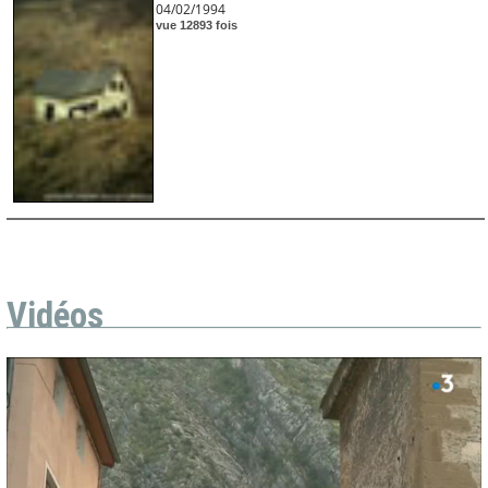
04/02/1994
vue 12893 fois
Vidéos