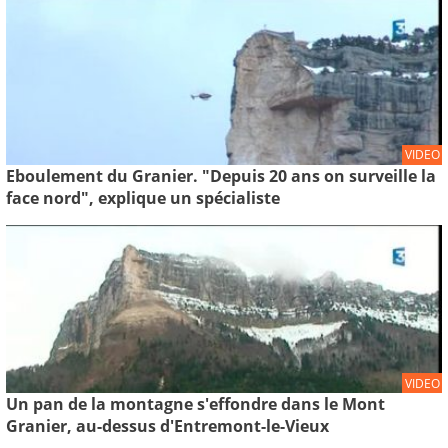
VIDEO
Eboulement du Granier. "Depuis 20 ans on surveille la
face nord", explique un spécialiste
VIDEO
Un pan de la montagne s'effondre dans le Mont
Granier, au-dessus d'Entremont-le-Vieux