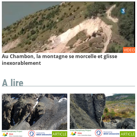
VIDEO
Au Chambon, la montagne se morcelle et glisse
inexorablement
A lire
ARTICLE
ARTICLE