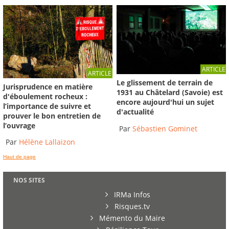
ARTICLE
ARTICLE
Le glissement de terrain de
Jurisprudence en matière
1931 au Châtelard (Savoie) est
d'éboulement rocheux :
encore aujourd'hui un sujet
l’importance de suivre et
d'actualité
prouver le bon entretien de
l’ouvrage
Par
Sébastien Gominet
Par
Hélène Lallaizon
Haut de page
NOS SITES
IRMa Infos
Risques.tv
Mémento du Maire