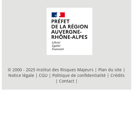
© 2000 - 2025 Institut des Risques Majeurs |
Plan du site
|
Notice légale
|
CGU
|
Politique de confidentialité
|
Crédits
|
Contact
|