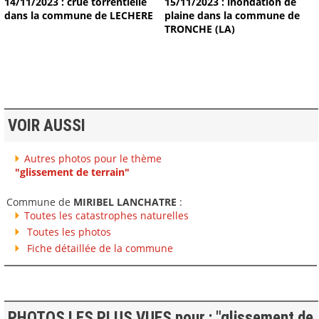
14/11/2023 : crue torrentielle
15/11/2023 : inondation de
dans la commune de LECHERE
plaine dans la commune de
TRONCHE (LA)
VOIR AUSSI
Autres photos pour le thème
"glissement de terrain"
Commune de
MIRIBEL LANCHATRE
:
Toutes les catastrophes naturelles
Toutes les photos
Fiche détaillée de la commune
PHOTOS LES PLUS VUES pour : "glissement de