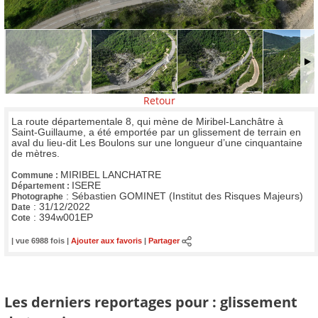
Retour
La route départementale 8, qui mène de Miribel-Lanchâtre à
Saint-Guillaume, a été emportée par un glissement de terrain en
aval du lieu-dit Les Boulons sur une longueur d’une cinquantaine
de mètres.
MIRIBEL LANCHATRE
Commune :
ISERE
Département :
:
Sébastien GOMINET (Institut des Risques Majeurs)
Photographe
:
31/12/2022
Date
:
394w001EP
Cote
| vue 6988 fois |
Ajouter aux favoris
|
Partager
Les derniers reportages pour : glissement