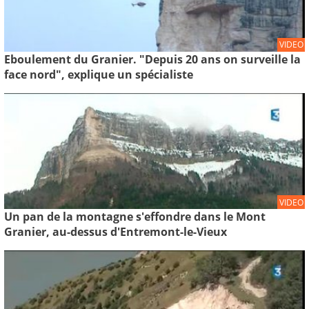
VIDEO
Eboulement du Granier. "Depuis 20 ans on surveille la
face nord", explique un spécialiste
VIDEO
Un pan de la montagne s'effondre dans le Mont
Granier, au-dessus d'Entremont-le-Vieux