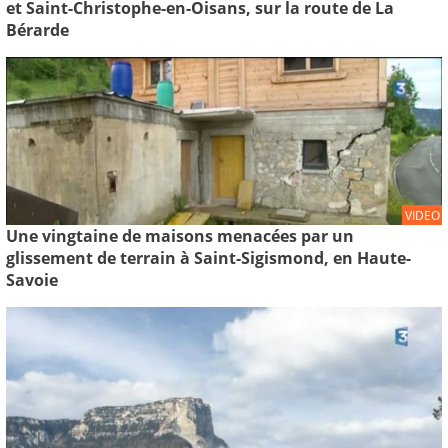
et Saint-Christophe-en-Oisans, sur la route de La
Bérarde
VIDEO
Une vingtaine de maisons menacées par un
glissement de terrain à Saint-Sigismond, en Haute-
Savoie