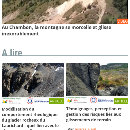
VIDEO
Au Chambon, la montagne se morcelle et glisse
inexorablement
A lire
ARTICLE
ARTICLE
Témoignages, perception et
Modélisation du
gestion des risques liés aux
comportement rhéologique
glissements de terrain
du glacier rocheux du
Laurichard : quel lien avec le
Par
Maria Hagl