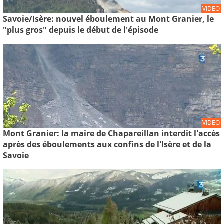
VIDEO
Savoie/Isère: nouvel éboulement au Mont Granier, le
"plus gros" depuis le début de l'épisode
VIDEO
Mont Granier: la maire de Chapareillan interdit l'accès
après des éboulements aux confins de l'Isère et de la
Savoie