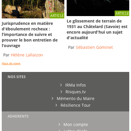
ARTICLE
ARTICLE
Le glissement de terrain de
Jurisprudence en matière
1931 au Châtelard (Savoie) est
d'éboulement rocheux :
encore aujourd'hui un sujet
l’importance de suivre et
d'actualité
prouver le bon entretien de
l’ouvrage
Par
Sébastien Gominet
Par
Hélène Lallaizon
Haut de page
NOS SITES
IRMa Infos
Risques.tv
Mémento du Maire
Résilience Tour
ADHERENTS
Mon compte