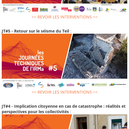
>> REVOIR LES INTERVENTIONS <<
JT#5 - Retour sur le séisme du Teil
:
>> REVOIR LES INTERVENTIONS <<
JT#4 - Implication citoyenne en cas de catastrophe : réalités et
perspectives pour les collectivités
: