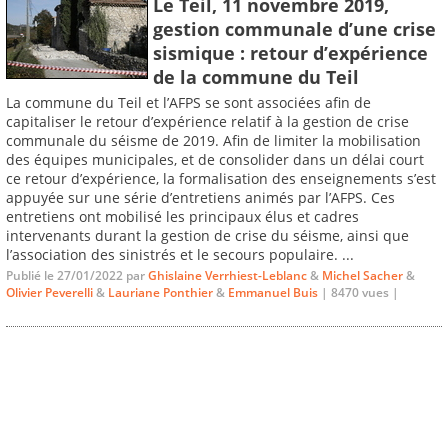
Le Teil, 11 novembre 2019,
gestion communale d’une crise
sismique : retour d’expérience
de la commune du Teil
La commune du Teil et l’AFPS se sont associées afin de
capitaliser le retour d’expérience relatif à la gestion de crise
communale du séisme de 2019. Afin de limiter la mobilisation
des équipes municipales, et de consolider dans un délai court
ce retour d’expérience, la formalisation des enseignements s’est
appuyée sur une série d’entretiens animés par l’AFPS. Ces
entretiens ont mobilisé les principaux élus et cadres
intervenants durant la gestion de crise du séisme, ainsi que
l’association des sinistrés et le secours populaire. ...
Publié le 27/01/2022 par
Ghislaine Verrhiest-Leblanc
&
Michel Sacher
&
Olivier Peverelli
&
Lauriane Ponthier
&
Emmanuel Buis
| 8470 vues |