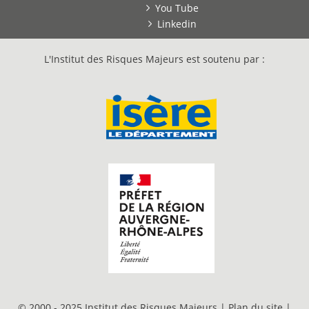
You Tube
Linkedin
L'Institut des Risques Majeurs est soutenu par :
© 2000 - 2025 Institut des Risques Majeurs |
Plan du site
|