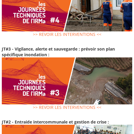
>> REVOIR LES INTERVENTIONS <<
JT#3 - Vigilance, alerte et sauvegarde : prévoir son plan
spécifique inondation :
>> REVOIR LES INTERVENTIONS <<
JT#2 - Entraide intercommunale et gestion de crise :