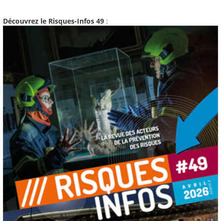
Découvrez le Risques-Infos 49
: