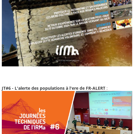
JT#6 - L'alerte des populations à l'ere de FR-ALERT
: