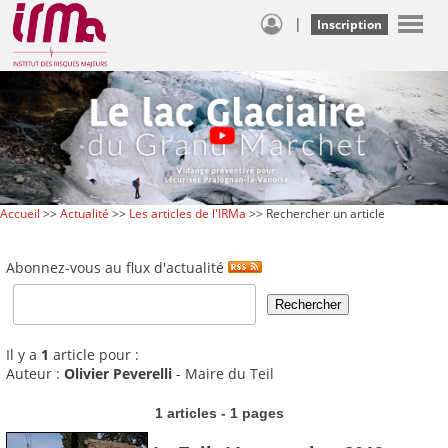
|
Inscription
Accueil
>>
Actualité
>>
Les articles de l'IRMa
>> Rechercher un article
Abonnez-vous au flux d'actualité
Il y a
1
article pour :
Auteur :
Olivier Peverelli
- Maire du Teil
1 articles - 1 pages