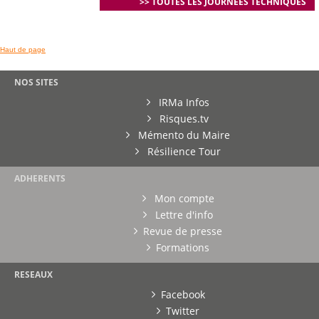
>> TOUTES LES JOURNEES TECHNIQUES
Haut de page
NOS SITES
IRMa Infos
Risques.tv
Mémento du Maire
Résilience Tour
ADHERENTS
Mon compte
Lettre d'info
Revue de presse
Formations
RESEAUX
Facebook
Twitter