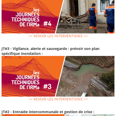
>> REVOIR LES INTERVENTIONS <<
JT#3 - Vigilance, alerte et sauvegarde : prévoir son plan
spécifique inondation :
>> REVOIR LES INTERVENTIONS <<
JT#2 - Entraide intercommunale et gestion de crise :