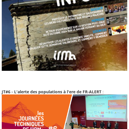
JT#6 - L'alerte des populations à l'ere de FR-ALERT
: