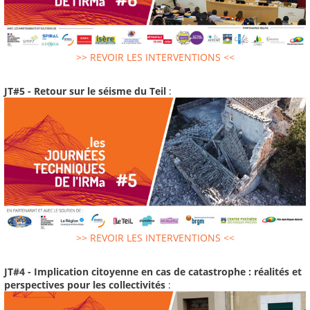
>> REVOIR LES INTERVENTIONS <<
JT#5 - Retour sur le séisme du Teil
:
>> REVOIR LES INTERVENTIONS <<
JT#4 - Implication citoyenne en cas de catastrophe : réalités et
perspectives pour les collectivités
: