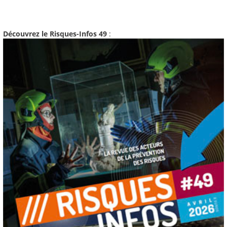
Découvrez le Risques-Infos 49
: