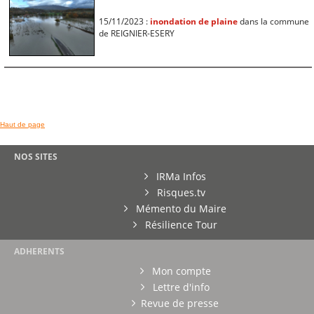
15/11/2023 :
inondation de plaine
dans la commune
de REIGNIER-ESERY
Haut de page
NOS SITES
IRMa Infos
Risques.tv
Mémento du Maire
Résilience Tour
ADHERENTS
Mon compte
Lettre d'info
Revue de presse