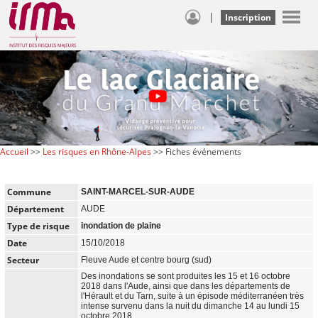
|
Inscription
Accueil
>>
Les risques en Rhône-Alpes
>> Fiches événements
Commune
SAINT-MARCEL-SUR-AUDE
Département
AUDE
Type de risque
inondation de plaine
Date
15/10/2018
Secteur
Fleuve Aude et centre bourg (sud)
Des inondations se sont produites les 15 et 16 octobre
2018 dans l'Aude, ainsi que dans les départements de
l'Hérault et du Tarn, suite à un épisode méditerranéen très
intense survenu dans la nuit du dimanche 14 au lundi 15
octobre 2018.