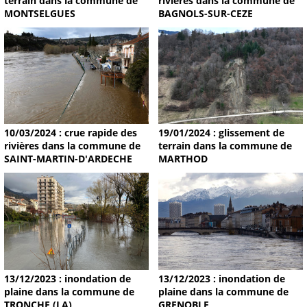
terrain dans la commune de
rivières dans la commune de
MONTSELGUES
BAGNOLS-SUR-CEZE
19/01/2024 : glissement de
10/03/2024 : crue rapide des
terrain dans la commune de
rivières dans la commune de
MARTHOD
SAINT-MARTIN-D'ARDECHE
13/12/2023 : inondation de
13/12/2023 : inondation de
plaine dans la commune de
plaine dans la commune de
TRONCHE (LA)
GRENOBLE