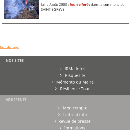
Juillet/août 2003 :
feu de forêt
dans la commune de
SAINT EGREVE
Haut de page
NOS SITES
IRMa Infos
Risques.tv
Mémento du Maire
Résilience Tour
ADHERENTS
Mon compte
Lettre d'info
Revue de presse
Formations