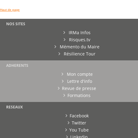
Haut de page
NOS SITES
IRMa Infos
Risques.tv
Mémento du Maire
Résilience Tour
ADHERENTS
Mon compte
Lettre d'info
Revue de presse
Formations
RESEAUX
Facebook
Twitter
You Tube
Linkedin