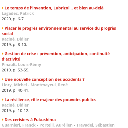
Le temps de l'invention, Lubrizol... et bien au-delà
Lagadec, Patrick
2020, p. 6-7.
Placer le progrès environnemental au service du progrès
social
Raciné, Didier
2019, p. 8-10.
Gestion de crise : prévention, anticipation, continuité
d'activité
Pinault, Louis-Rémy
2019, p. 53-55.
Une nouvelle conception des accidents ?
Llory, Michel
-
Montmayeul, René
2019, p. 40-41.
La résilience, rôle majeur des pouvoirs publics
Raciné, Didier
2019, p. 10-12.
Des cerisiers à Fukushima
Guarnieri, Franck
-
Portelli, Aurélien
-
Travadel, Sébastien