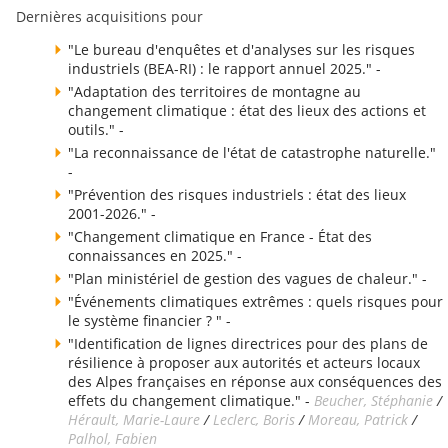
Dernières acquisitions pour
"Le bureau d'enquêtes et d'analyses sur les risques
industriels (BEA-RI) : le rapport annuel 2025." -
"Adaptation des territoires de montagne au
changement climatique : état des lieux des actions et
outils." -
"La reconnaissance de l'état de catastrophe naturelle."
-
"Prévention des risques industriels : état des lieux
2001-2026." -
"Changement climatique en France - État des
connaissances en 2025." -
"Plan ministériel de gestion des vagues de chaleur." -
"Événements climatiques extrêmes : quels risques pour
le système financier ? " -
"Identification de lignes directrices pour des plans de
résilience à proposer aux autorités et acteurs locaux
des Alpes françaises en réponse aux conséquences des
effets du changement climatique." -
Beucher, Stéphanie
/
Hérault, Marie-Laure
/
Leclerc, Boris
/
Moreau, Patrick
/
Palhol, Fabien