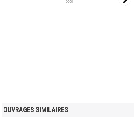
0000
>> VOIR LA BIBLIOTHEQUE
OUVRAGES SIMILAIRES