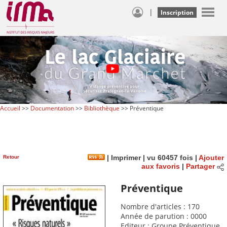
|
Inscription
Accueil
>>
Documentation
>>
Bibliothèque
>> Préventique
Retour
|
Imprimer
| vu 60457 fois |
Ajouter
aux favoris
|
Partager
Préventique
Nombre d'articles : 170
Année de parution : 0000
Editeur : Groupe Préventique