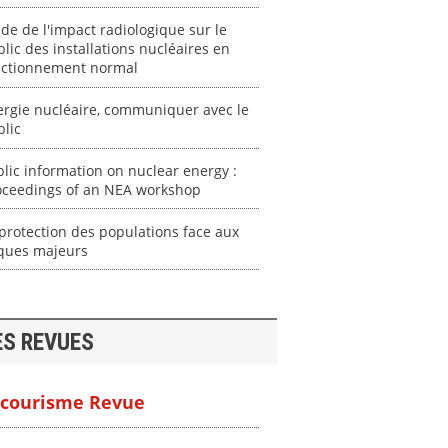
de de l'impact radiologique sur le
lic des installations nucléaires en
nctionnement normal
ergie nucléaire, communiquer avec le
lic
lic information on nuclear energy :
oceedings of an NEA workshop
protection des populations face aux
sques majeurs
ES REVUES
courisme Revue