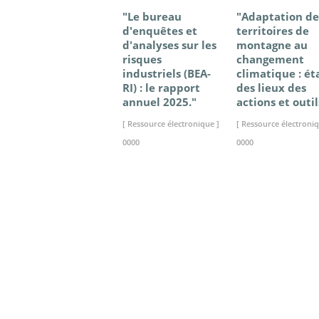
"Le bureau
"Adaptation de
d'enquêtes et
territoires de
d'analyses sur les
montagne au
risques
changement
industriels (BEA-
climatique : ét
RI) : le rapport
des lieux des
annuel 2025."
actions et outil
[ Ressource électronique ]
[ Ressource électroniq
0000
0000