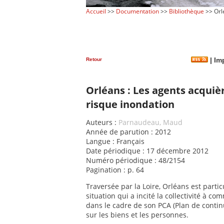
Accueil
>>
Documentation
>>
Bibliothèque
>> Orlé
Retour
|
Imp
Orléans : Les agents acquiè
risque inondation
Auteurs :
Parnaudeau, Maud
Année de parution : 2012
Langue : Français
Date périodique : 17 décembre 2012
Numéro périodique : 48/2154
Pagination : p. 64
Traversée par la Loire, Orléans est part
situation qui a incité la collectivité à 
dans le cadre de son PCA (Plan de continui
sur les biens et les personnes.