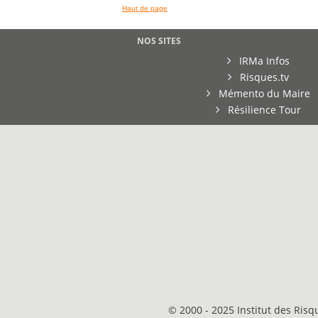
Haut de page
NOS SITES
IRMa Infos
Risques.tv
Mémento du Maire
Résilience Tour
© 2000 - 2025 Institut des Ris