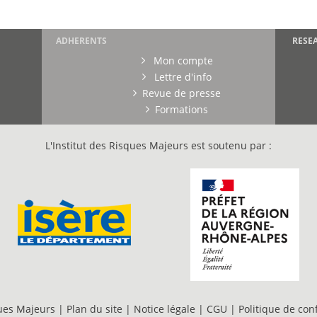
ADHERENTS
RESE
Mon compte
Lettre d'info
Revue de presse
Formations
L'Institut des Risques Majeurs est soutenu par :
ques Majeurs |
Plan du site
|
Notice légale
|
CGU
|
Politique de conf