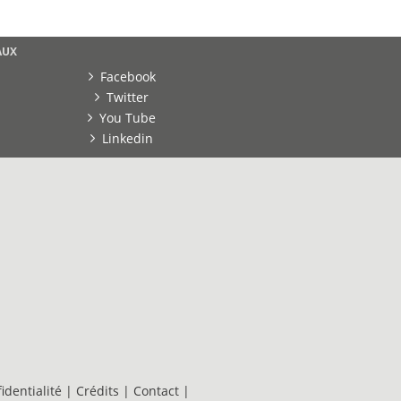
AUX
Facebook
Twitter
You Tube
Linkedin
identialité
|
Crédits
|
Contact
|