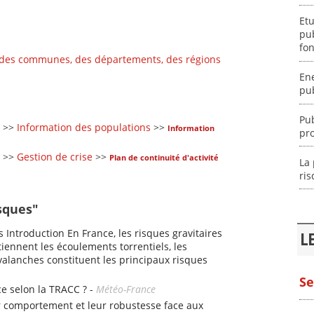
Etu
pub
fo
 des communes, des départements, des régions
En
pub
Pub
>>
Information des populations
>>
Information
pr
>>
Gestion de crise
>>
Plan de continuité d'activité
La 
ri
sques"
s Introduction En France, les risques gravitaires
L
iennent les écoulements torrentiels, les
alanches constituent les principaux risques
Se
ce selon la TRACC ? -
Météo-France
r comportement et leur robustesse face aux