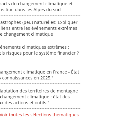
pacts du changement climatique et
nsition dans les Alpes du sud
astrophes (peu) naturelles: Expliquer
 liens entre les événements extrêmes
 le changement climatique
vénements climatiques extrêmes :
ls risques pour le système financier ?
angement climatique en France - État
s connaissances en 2025."
aptation des territoires de montagne
changement climatique : état des
ux des actions et outils."
Voir toutes les sélections thématiques