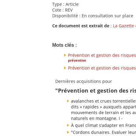
Type : Article
Cote : REV
Disponibilité : En consultation sur place
Ce document est extrait de
:
La Gazette
Mots clés :
Prévention et gestion des risques
préventive
Prévention et gestion des risques
Dernières acquisitions pour
"Prévention et gestion des ri
avalanches et crues torrentielle
dits « rapides » auxquels appart
mouvements de terrain et les av
naturels en montagne. I -
À quel climat s’adapter en Fran
"Cordons dunaires. Evaluer leu