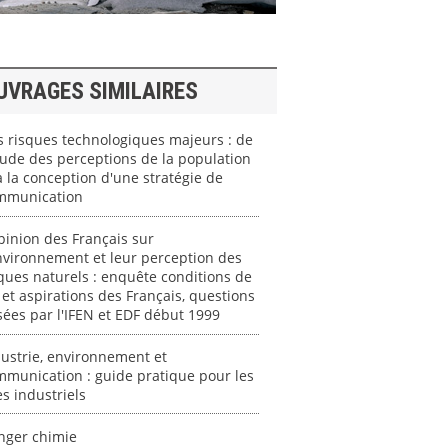
UVRAGES SIMILAIRES
 risques technologiques majeurs : de
tude des perceptions de la population
 à la conception d'une stratégie de
mmunication
pinion des Français sur
nvironnement et leur perception des
ques naturels : enquête conditions de
 et aspirations des Français, questions
ées par l'IFEN et EDF début 1999
ustrie, environnement et
munication : guide pratique pour les
es industriels
nger chimie