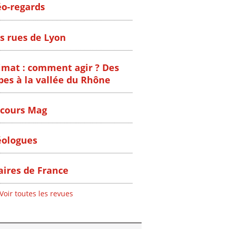
o-regards
s rues de Lyon
imat : comment agir ? Des
pes à la vallée du Rhône
cours Mag
ologues
ires de France
Voir toutes les revues