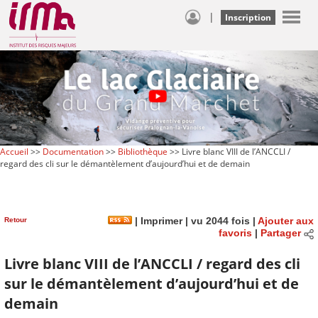
|
Inscription
Accueil
>>
Documentation
>>
Bibliothèque
>> Livre blanc VIII de l’ANCCLI /
regard des cli sur le démantèlement d’aujourd’hui et de demain
Retour
|
Imprimer
| vu 2044 fois |
Ajouter aux
favoris
|
Partager
Livre blanc VIII de l’ANCCLI / regard des cli
sur le démantèlement d’aujourd’hui et de
demain