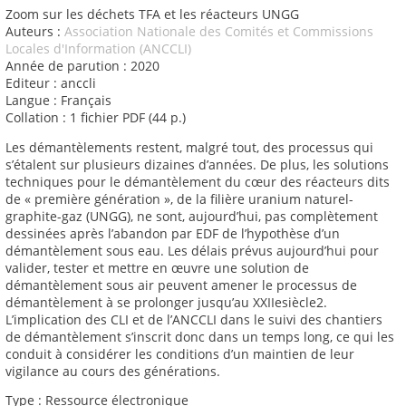
Zoom sur les déchets TFA et les réacteurs UNGG
Auteurs :
Association Nationale des Comités et Commissions
Locales d'Information (ANCCLI)
Année de parution : 2020
Editeur : anccli
Langue : Français
Collation : 1 fichier PDF (44 p.)
Les démantèlements restent, malgré tout, des processus qui
s’étalent sur plusieurs dizaines d’années. De plus, les solutions
techniques pour le démantèlement du cœur des réacteurs dits
de « première génération », de la filière uranium naturel-
graphite-gaz (UNGG), ne sont, aujourd’hui, pas complètement
dessinées après l’abandon par EDF de l’hypothèse d’un
démantèlement sous eau. Les délais prévus aujourd’hui pour
valider, tester et mettre en œuvre une solution de
démantèlement sous air peuvent amener le processus de
démantèlement à se prolonger jusqu’au XXIIesiècle2.
L’implication des CLI et de l’ANCCLI dans le suivi des chantiers
de démantèlement s’inscrit donc dans un temps long, ce qui les
conduit à considérer les conditions d’un maintien de leur
vigilance au cours des générations.
Type : Ressource électronique