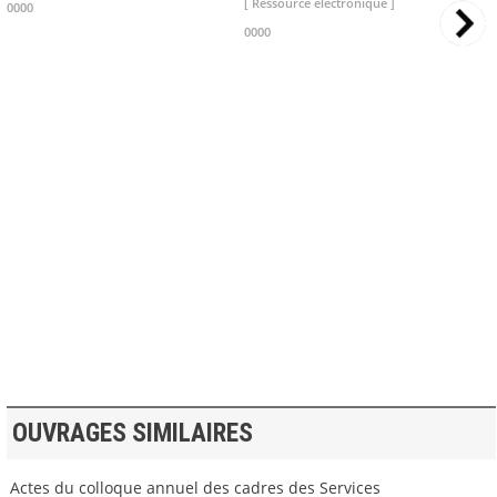
[ Ressource électronique ]
0000
0000
>> VOIR LA BIBLIOTHEQUE
OUVRAGES SIMILAIRES
Actes du colloque annuel des cadres des Services