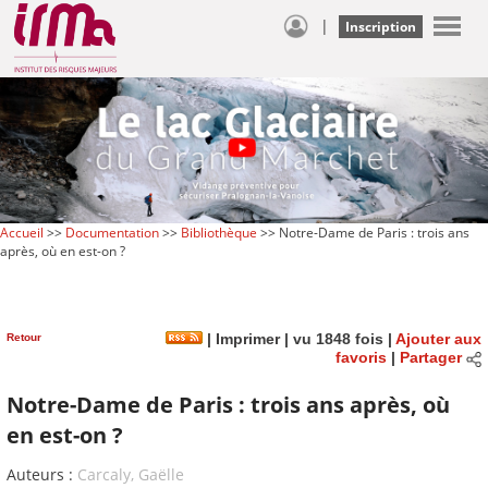
|
Inscription
Accueil
>>
Documentation
>>
Bibliothèque
>> Notre-Dame de Paris : trois ans
après, où en est-on ?
Retour
|
Imprimer
| vu 1848 fois |
Ajouter aux
favoris
|
Partager
Notre-Dame de Paris : trois ans après, où
en est-on ?
Auteurs :
Carcaly, Gaëlle