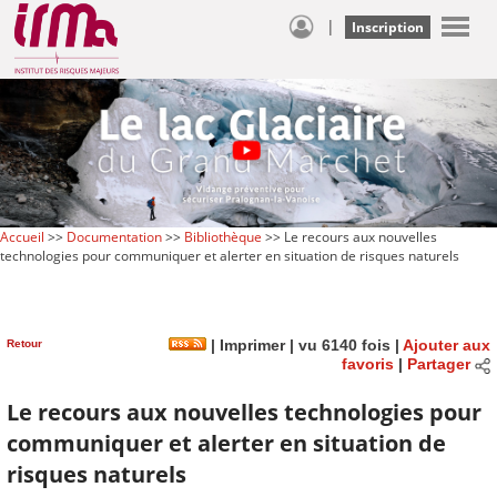
|
Inscription
Accueil
>>
Documentation
>>
Bibliothèque
>> Le recours aux nouvelles
technologies pour communiquer et alerter en situation de risques naturels
Retour
|
Imprimer
| vu 6140 fois |
Ajouter aux
favoris
|
Partager
Le recours aux nouvelles technologies pour
communiquer et alerter en situation de
risques naturels