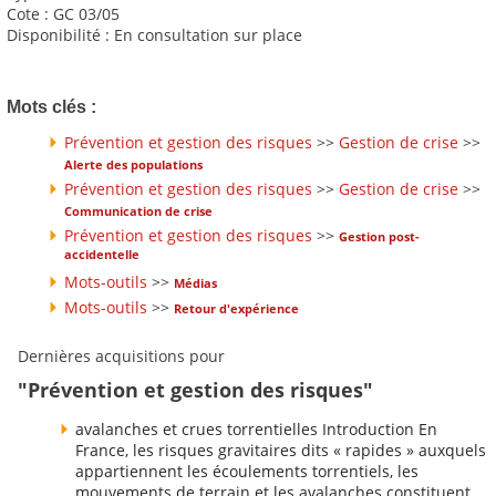
Cote : GC 03/05
Disponibilité : En consultation sur place
Mots clés :
Prévention et gestion des risques
>>
Gestion de crise
>>
Alerte des populations
Prévention et gestion des risques
>>
Gestion de crise
>>
Communication de crise
Prévention et gestion des risques
>>
Gestion post-
accidentelle
Mots-outils
>>
Médias
Mots-outils
>>
Retour d'expérience
Dernières acquisitions pour
"Prévention et gestion des risques"
avalanches et crues torrentielles Introduction En
France, les risques gravitaires dits « rapides » auxquels
appartiennent les écoulements torrentiels, les
mouvements de terrain et les avalanches constituent