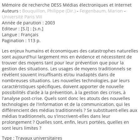
Mémoire de recherche DESS Médias électroniques et Internet
Auteurs :
Bouquillon, Philippe (Dir.)
-
Feigenbaum, Marion
-
Université Paris VIII
Année de parution : 2003
Editeur : [S.l] : [s.n.]
Langue : Français
Pagination : 113 p.
Les enjeux humains et économiques des catastrophes naturelles
sont aujourd'hui largement mis en évidence et nécessitent de
trouver des moyens tant pour leur prévention que pour la
gestion des situations. Les usages de moyens traditionnels se
révèlent souvent insuffisants et/ou inadaptés dans de
nombreuses situations. Les nouvelles technologies, par leurs
caractéristiques spécifiques, doivent apporter de nouvelle
possibilités d'aide à la prévention, à la gestion des crises, à
l'analyse post-crise. Quels sont donc les atouts des nouvelles
technologies de l'information et de la communication, qui les
différencient des médias traditionnels ? Se substituent-elles aux
médias traditionnels, ou s'inscrivent-elles dans leur
prolongement ? Quelles sont, enfin, leurs portées, quelles en
sont leurs limites ?
Type : Travaux universitaires