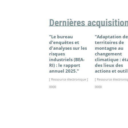
Dernières acquisitio
"Le bureau
"Adaptation de
d'enquêtes et
territoires de
d'analyses sur les
montagne au
risques
changement
industriels (BEA-
climatique : ét
RI) : le rapport
des lieux des
annuel 2025."
actions et outil
[ Ressource électronique ]
[ Ressource électroniq
0000
0000