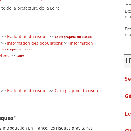
te de la préfecture de la Loire
Do
maj
Do
maj
>>
Evaluation du risque
>>
Cartographie du risque
>>
Information des populations
>>
Information
des risques majeurs
Alpes
>>
Loire
L
Se
>>
Evaluation du risque
>>
Cartographie du risque
Gé
Le
sques"
s Introduction En France, les risques gravitaires
Cl