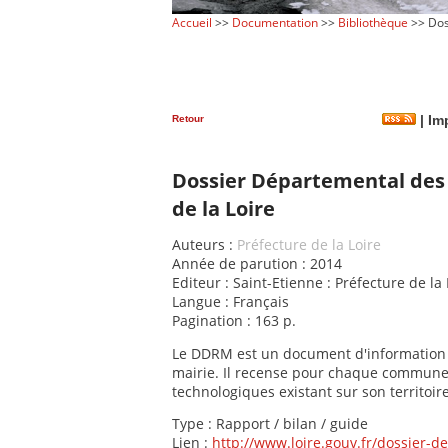
Accueil
>>
Documentation
>>
Bibliothèque
>> Dos
Retour
|
Imp
Dossier Départemental des
de la Loire
Auteurs :
Préfecture de la Loire
Année de parution : 2014
Editeur : Saint-Etienne : Préfecture de la 
Langue : Français
Pagination : 163 p.
Le DDRM est un document d'information 
mairie. Il recense pour chaque commune
technologiques existant sur son territoire
Type : Rapport / bilan / guide
Lien :
http://www.loire.gouv.fr/dossier-