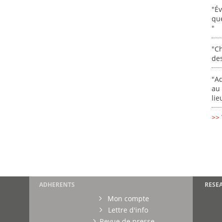
"É
que
"
"Ch
de
"Ad
au 
lie
>> 
ADHERENTS
RESE
Mon compte
Lettre d'info
Revue de presse