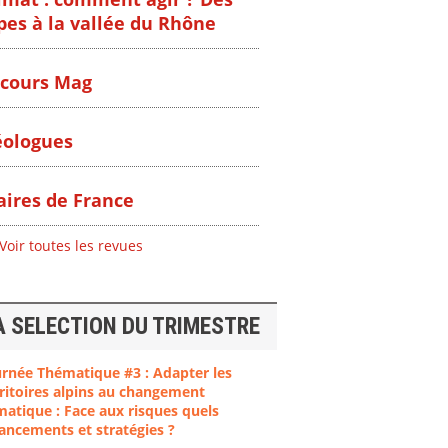
pes à la vallée du Rhône
cours Mag
ologues
ires de France
Voir toutes les revues
A SELECTION DU TRIMESTRE
urnée Thématique #3 : Adapter les
ritoires alpins au changement
matique : Face aux risques quels
ancements et stratégies ?