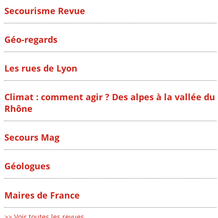
Secourisme Revue
Géo-regards
Les rues de Lyon
Climat : comment agir ? Des alpes à la vallée du
Rhône
Secours Mag
Géologues
Maires de France
>> Voir toutes les revues