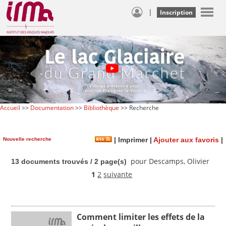
|
Inscription
Accueil
>>
Documentation
>>
Bibliothèque
>> Recherche
Nouvelle recherche
|
Imprimer
|
Ajouter aux favoris
|
pour Descamps, Olivier
13 documents trouvés / 2 page(s)
1
2
suivante
Comment limiter les effets de la