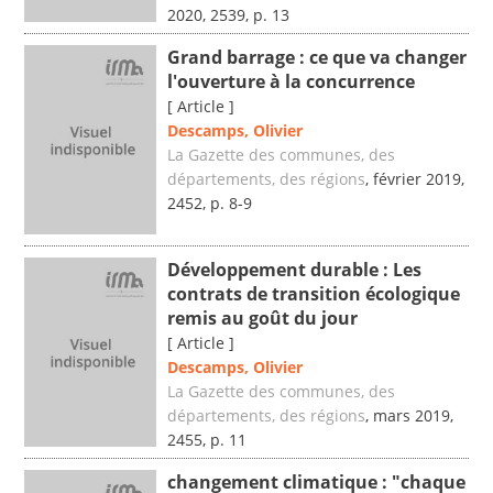
2020, 2539, p. 13
Grand barrage : ce que va changer
l'ouverture à la concurrence
[ Article ]
Descamps, Olivier
La Gazette des communes, des
départements, des régions
, février 2019,
2452, p. 8-9
Développement durable : Les
contrats de transition écologique
remis au goût du jour
[ Article ]
Descamps, Olivier
La Gazette des communes, des
départements, des régions
, mars 2019,
2455, p. 11
changement climatique : "chaque