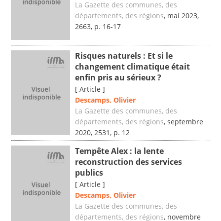
La Gazette des communes, des
départements, des régions
, mai 2023,
2663, p. 16-17
Risques naturels : Et si le
changement climatique était
enfin pris au sérieux ?
[ Article ]
Descamps, Olivier
La Gazette des communes, des
départements, des régions
, septembre
2020, 2531, p. 12
Tempête Alex : la lente
reconstruction des services
publics
[ Article ]
Descamps, Olivier
La Gazette des communes, des
départements, des régions
, novembre