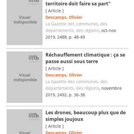
territoire doit faire sa part"
[ Article ]
Descamps, Olivier
La Gazette des communes, des
départements, des régions
, oct-nov
2019, 2488, p. 48-49
Réchauffement climatique : ça se
passe aussi sous terre
[ Article ]
Descamps, Olivier
La Gazette des communes, des
départements, des régions
, novembre
2019, 2492, p. 36-38
Les drones, beaucoup plus que de
simples joujoux
[ Article ]
Descamps, Olivier