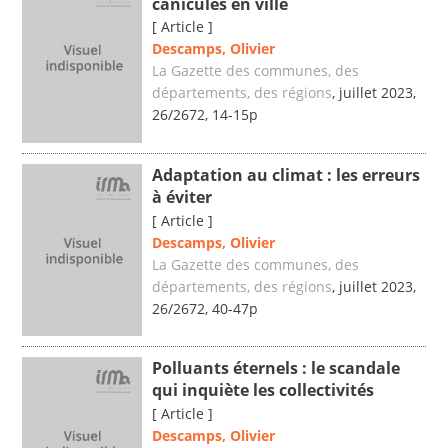
canicules en ville
[ Article ]
Descamps, Olivier
La Gazette des communes, des
départements, des régions
, juillet 2023,
26/2672, 14-15p
Adaptation au climat : les erreurs
à éviter
[ Article ]
Descamps, Olivier
La Gazette des communes, des
départements, des régions
, juillet 2023,
26/2672, 40-47p
Polluants éternels : le scandale
qui inquiète les collectivités
[ Article ]
Descamps, Olivier