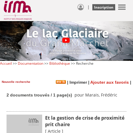
|
Inscription
Accueil
>>
Documentation
>>
Bibliothèque
>> Recherche
Nouvelle recherche
|
Imprimer
|
Ajouter aux favoris
|
pour Marais, Frédéric
2 documents trouvés / 1 page(s)
Et la gestion de crise de proximité
prit chaire
[ Article ]