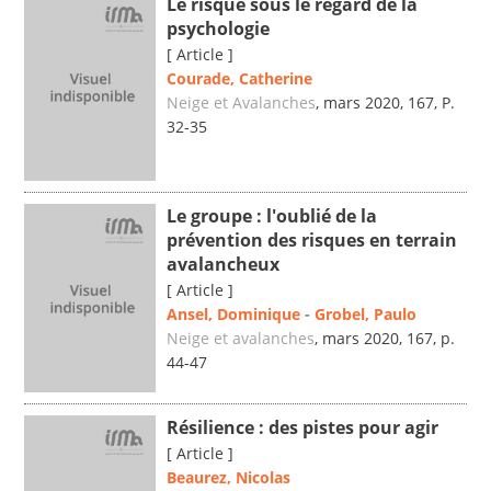
Le risque sous le regard de la
psychologie
[ Article ]
Courade, Catherine
Neige et Avalanches
, mars 2020, 167, P.
32-35
Le groupe : l'oublié de la
prévention des risques en terrain
avalancheux
[ Article ]
Ansel, Dominique
-
Grobel, Paulo
Neige et avalanches
, mars 2020, 167, p.
44-47
Résilience : des pistes pour agir
[ Article ]
Beaurez, Nicolas