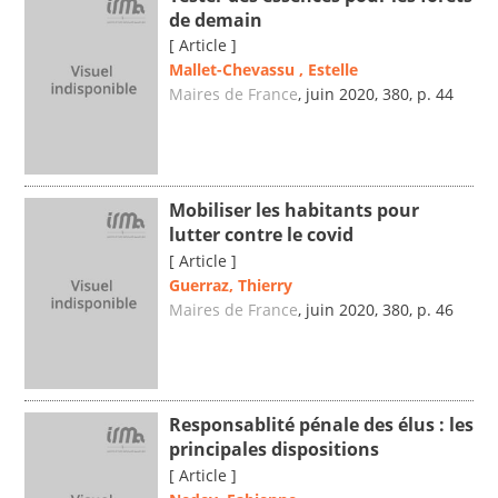
de demain
[ Article ]
Mallet-Chevassu , Estelle
Maires de France
, juin 2020, 380, p. 44
Mobiliser les habitants pour
lutter contre le covid
[ Article ]
Guerraz, Thierry
Maires de France
, juin 2020, 380, p. 46
Responsablité pénale des élus : les
principales dispositions
[ Article ]