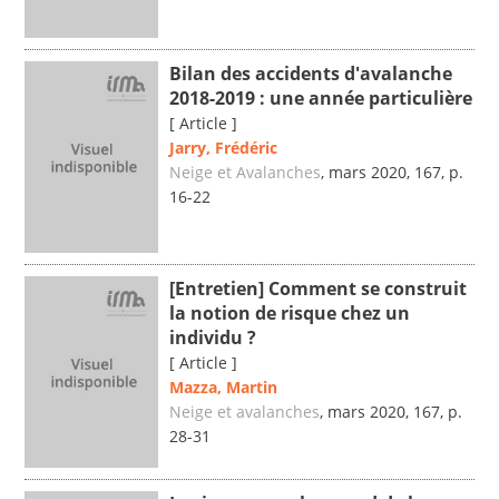
Bilan des accidents d'avalanche
2018-2019 : une année particulière
[ Article ]
Jarry, Frédéric
Neige et Avalanches
, mars 2020, 167, p.
16-22
[Entretien] Comment se construit
la notion de risque chez un
individu ?
[ Article ]
Mazza, Martin
Neige et avalanches
, mars 2020, 167, p.
28-31