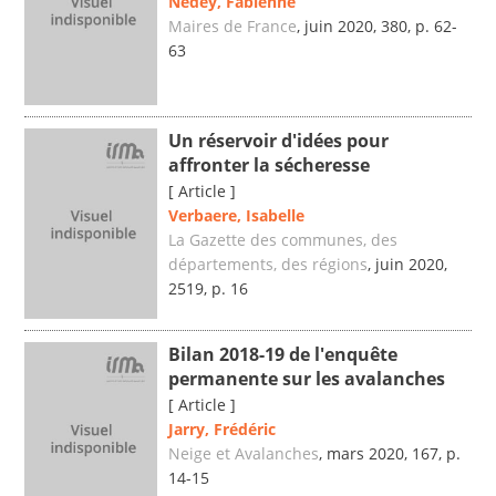
Nedey, Fabienne
Maires de France
, juin 2020, 380, p. 62-
63
Un réservoir d'idées pour
affronter la sécheresse
[ Article ]
Verbaere, Isabelle
La Gazette des communes, des
départements, des régions
, juin 2020,
2519, p. 16
Bilan 2018-19 de l'enquête
permanente sur les avalanches
[ Article ]
Jarry, Frédéric
Neige et Avalanches
, mars 2020, 167, p.
14-15