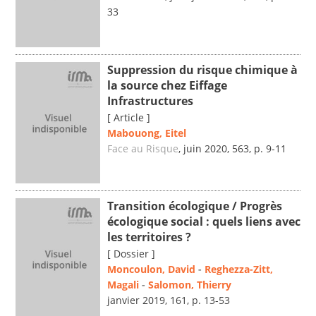
33
Suppression du risque chimique à
la source chez Eiffage
Infrastructures
[ Article ]
Mabouong, Eitel
Face au Risque
, juin 2020, 563, p. 9-11
Transition écologique / Progrès
écologique social : quels liens avec
les territoires ?
[ Dossier ]
Moncoulon, David
-
Reghezza-Zitt,
Magali
-
Salomon, Thierry
janvier 2019, 161, p. 13-53