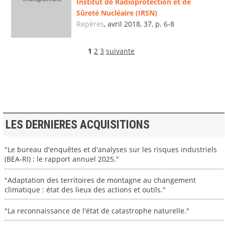
Institut de Radioprotection et de
Sûreté Nucléaire (IRSN)
Repères
, avril 2018, 37, p. 6-8
1
2
3
suivante
LES DERNIERES ACQUISITIONS
"Le bureau d'enquêtes et d'analyses sur les risques industriels
(BEA-RI) : le rapport annuel 2025."
"Adaptation des territoires de montagne au changement
climatique : état des lieux des actions et outils."
"La reconnaissance de l'état de catastrophe naturelle."