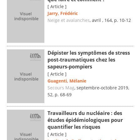
[ Article ]
Jarry, Frédéric
Neige et avalanches
, avril , 164, p. 10-12
Dépister les symptômes de stress
post-traumatiques chez les
sapeurs-pompiers
[ Article ]
Guagenti, Mélanie
Secours Mag
, septembre-octobre 2019,
52, p. 68-69
Travailleurs du nucléaire : des
études épidémiologiques pour
quantifier les risques
[ Article ]