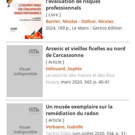
l'évaluation de risques
professionnels
[ Livre ]
Barrier, Nicolas
-
Dufour, Nicolas
2024, 189 p., Le Mans : Gereso édition
Arsenic et vieilles ficelles au nord
de Carcassonne
[ Article ]
Hélouard, Sophie
Le courrier des maires et des élus
locaux
, mars 2020, 343, p. 40-41
Un musée exemplaire sur la
remédiation du radon
[ Article ]
Verbaere, Isabelle
Techni.Cités
, juin-juillet 2020, 334, p. 31-