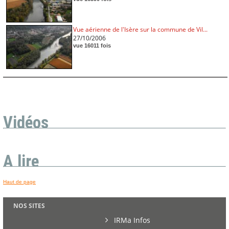
Vue aérienne de l'Isère sur la commune de Vil...
27/10/2006
vue 16011 fois
Vidéos
A lire
Haut de page
NOS SITES
IRMa Infos