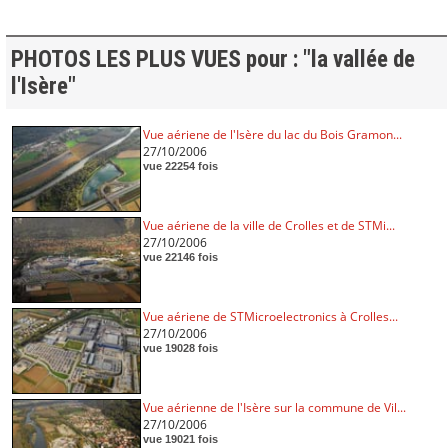
PHOTOS LES PLUS VUES pour : "la vallée de
l'Isère"
Vue aériene de l'Isère du lac du Bois Gramon...
27/10/2006
vue 22254 fois
Vue aériene de la ville de Crolles et de STMi...
27/10/2006
vue 22146 fois
Vue aériene de STMicroelectronics à Crolles...
27/10/2006
vue 19028 fois
Vue aérienne de l'Isère sur la commune de Vil...
27/10/2006
vue 19021 fois