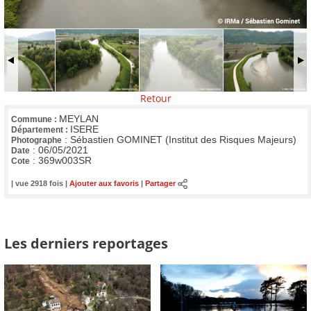
Retour
MEYLAN
Commune :
ISERE
Département :
:
Sébastien GOMINET (Institut des Risques Majeurs)
Photographe
:
06/05/2021
Date
:
369w003SR
Cote
| vue 2918 fois |
Ajouter aux favoris
|
Partager
Les derniers reportages