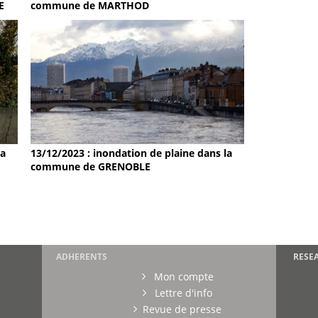
E
commune de MARTHOD
la
13/12/2023 : inondation de plaine dans la
commune de GRENOBLE
ADHERENTS
RESE
Mon compte
Lettre d'info
Revue de presse