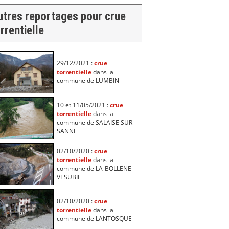
utres reportages pour crue
rrentielle
29/12/2021 :
crue
torrentielle
dans la
commune de LUMBIN
10 et 11/05/2021 :
crue
torrentielle
dans la
commune de SALAISE SUR
SANNE
02/10/2020 :
crue
torrentielle
dans la
commune de LA-BOLLENE-
VESUBIE
02/10/2020 :
crue
torrentielle
dans la
commune de LANTOSQUE