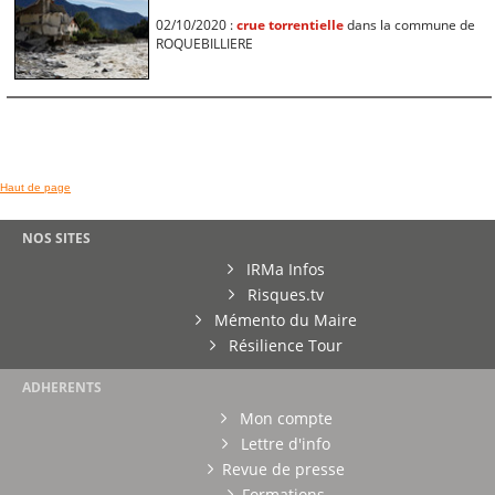
02/10/2020 :
crue torrentielle
dans la commune de
ROQUEBILLIERE
Haut de page
NOS SITES
IRMa Infos
Risques.tv
Mémento du Maire
Résilience Tour
ADHERENTS
Mon compte
Lettre d'info
Revue de presse
Formations