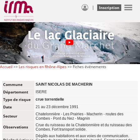
|
Inscription
Accueil
>>
Les risques en Rhône-Alpes
>> Fiches événements
Commune
SAINT NICOLAS DE MACHERIN
Département
ISERE
Type de risque
crue torrentielle
Date
21 au 23 décembre 1991
Chatelonnière - Les Prairies - Macherin - routes des
Secteur
Combes - Pont du Nez - Magnin
Crue du ruisseau de la Chatelonnière et du ruisseau des
Observations
Combes. Fort transport solide.
Dégâts aux habitations et aux voies de communication.