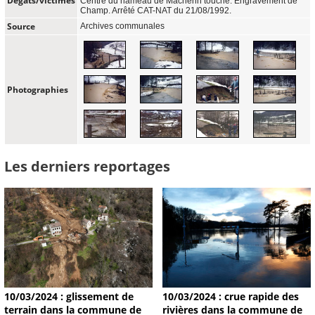
Dégâts/victimes
Centre du hameau de Macherin touché. Engravement de
Champ. Arrêté CAT-NAT du 21/08/1992.
Source
Archives communales
Photographies
Les derniers reportages
10/03/2024 : glissement de
10/03/2024 : crue rapide des
terrain dans la commune de
rivières dans la commune de