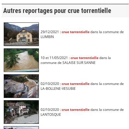
Autres reportages pour crue torrentielle
29/12/2021 :
crue torrentielle
dans la commune de
LUMBIN
10 et 11/05/2021 :
crue torrentielle
dans la
commune de SALAISE SUR SANNE
02/10/2020 :
crue torrentielle
dans la commune de
LA-BOLLENE-VESUBIE
02/10/2020 :
crue torrentielle
dans la commune de
LANTOSQUE