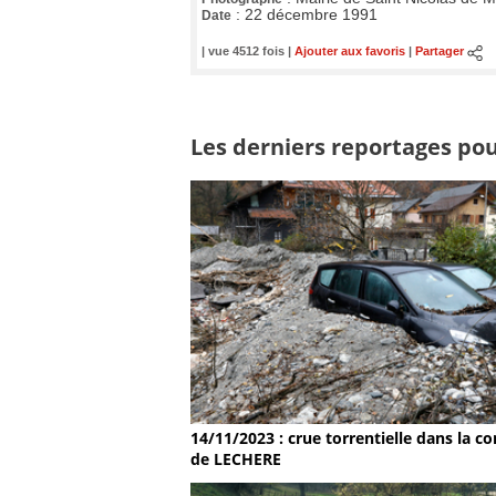
:
22 décembre 1991
Date
| vue 4512 fois |
Ajouter aux favoris
|
Partager
Les derniers reportages pour
14/11/2023 : crue torrentielle dans la
de LECHERE