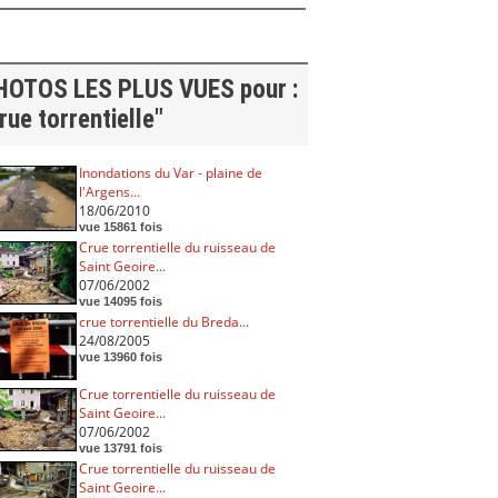
HOTOS LES PLUS VUES pour :
rue torrentielle"
Inondations du Var - plaine de
l'Argens...
18/06/2010
vue 15861 fois
Crue torrentielle du ruisseau de
Saint Geoire...
07/06/2002
vue 14095 fois
crue torrentielle du Breda...
24/08/2005
vue 13960 fois
Crue torrentielle du ruisseau de
Saint Geoire...
07/06/2002
vue 13791 fois
Crue torrentielle du ruisseau de
Saint Geoire...