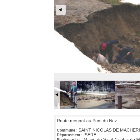
Route menant au Pont du Nez
SAINT NICOLAS DE MACHER
Commune :
ISERE
Département :
:
Mairie de Saint Nicolas de 
Photographe