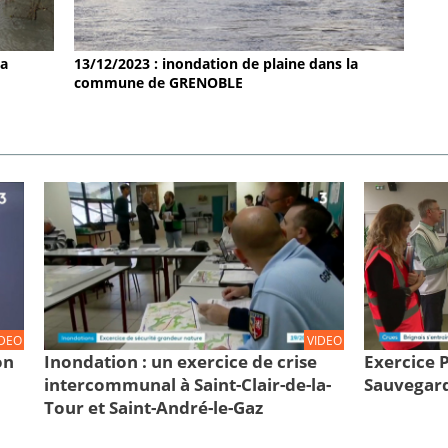
la
13/12/2023 : inondation de plaine dans la
commune de GRENOBLE
IDEO
VIDEO
on
Inondation : un exercice de crise
Exercice
intercommunal à Saint-Clair-de-la-
Sauvegard
Tour et Saint-André-le-Gaz