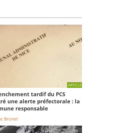
ARTICLE
enchement tardif du PCS
ré une alerte préfectorale : la
une responsable
uc Brunet