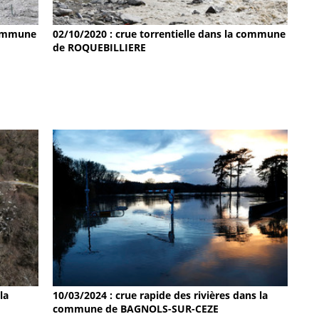
 commune
02/10/2020 : crue torrentielle dans la commune
de ROQUEBILLIERE
la
10/03/2024 : crue rapide des rivières dans la
commune de BAGNOLS-SUR-CEZE