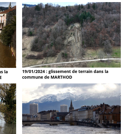
19/01/2024 : glissement de terrain dans la
s la
commune de MARTHOD
E