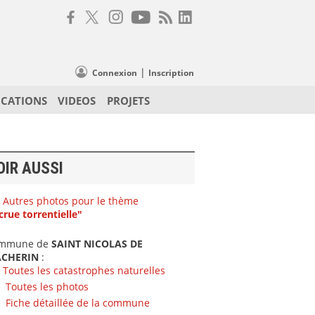
|
Connexion
Inscription
ICATIONS
VIDEOS
PROJETS
OIR AUSSI
Autres photos pour le thème
crue torrentielle"
mmune de
SAINT NICOLAS DE
CHERIN
:
Toutes les catastrophes naturelles
Toutes les photos
Fiche détaillée de la commune