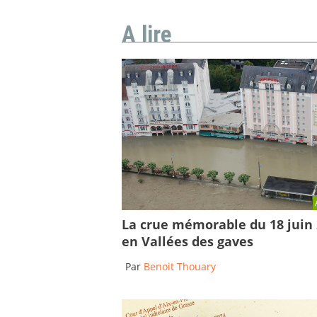
A lire
La crue mémorable du 18 juin
en Vallées des gaves
Par
Benoit Thouary