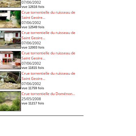
07/06/2002
vue 12616 fois
Crue torrentielle du ruisseau de
Saint Geoire...
07/06/2002
vue 12549 fois
Crue torrentielle du ruisseau de
Saint Geoire...
07/06/2002
vue 12003 fois
Crue torrentielle du ruisseau de
Saint Geoire...
07/06/2002
vue 11815 fois
Crue torrentielle du ruisseau de
Saint Geoire...
07/06/2002
vue 11759 fois
Crue torrentielle du Doménon...
25/05/2008
vue 11217 fois