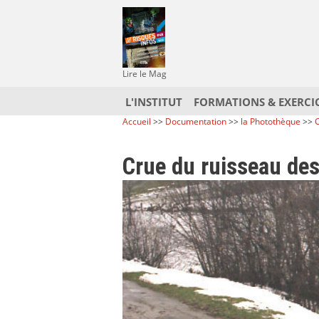
Lire le Mag
L'INSTITUT
FORMATIONS & EXERCI
Accueil
>>
Documentation
>>
la Photothèque
>>
C
Crue du ruisseau de