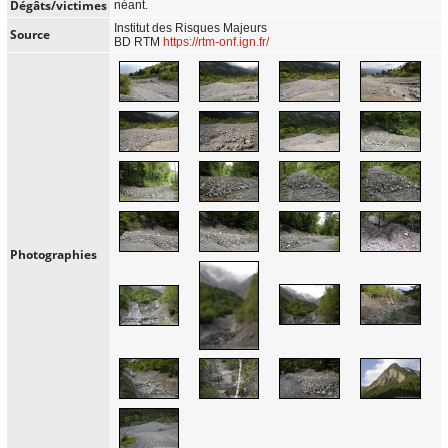
Dégâts/victimes
néant.
Institut des Risques Majeurs
Source
BD RTM
https://rtm-onf.ign.fr/
Photographies