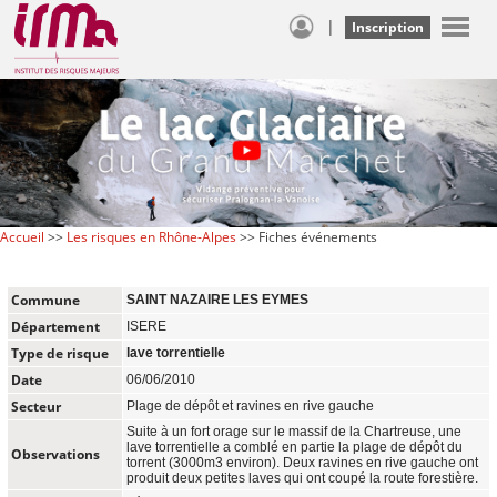
|
Inscription
Accueil
>>
Les risques en Rhône-Alpes
>> Fiches événements
Commune
SAINT NAZAIRE LES EYMES
Département
ISERE
Type de risque
lave torrentielle
Date
06/06/2010
Secteur
Plage de dépôt et ravines en rive gauche
Suite à un fort orage sur le massif de la Chartreuse, une
lave torrentielle a comblé en partie la plage de dépôt du
Observations
torrent (3000m3 environ). Deux ravines en rive gauche ont
produit deux petites laves qui ont coupé la route forestière.