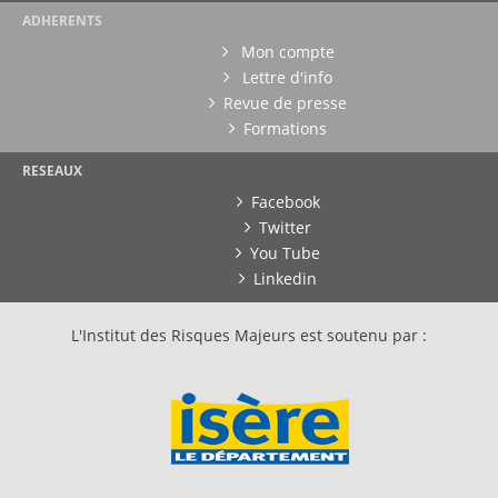
ADHERENTS
Mon compte
Lettre d'info
Revue de presse
Formations
RESEAUX
Facebook
Twitter
You Tube
Linkedin
L'Institut des Risques Majeurs est soutenu par :