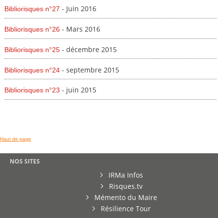
- Juin 2016
Bibliorisques n°27
- Mars 2016
Bibliorisques n°26
- décembre 2015
Bibliorisques n°25
- septembre 2015
Bibliorisques n°24
- juin 2015
Bibliorisques n°23
Haut de page
NOS SITES
IRMa Infos
Risques.tv
Mémento du Maire
Résilience Tour