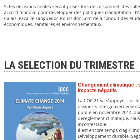
Si les décisions finales seront prises lors de ce sommet, des coll
accord mondial pour développer des politiques d’adaptation : l’A
Calais, Paca, le Languedoc-Roussillon…ont déjà conduit des étud
économiques, sanitaires et environnementaux.
LA SELECTION DU TRIMESTRE
Changement climatique : s'
impacts négatifs
La COP 21 va s’appuyer sur l
d'experts intergouvernemental
publié en novembre 2014, dont
dérèglement climatique, causé
incontestable.
Il est encore temps d’agir, in
Développement durable, Ségol