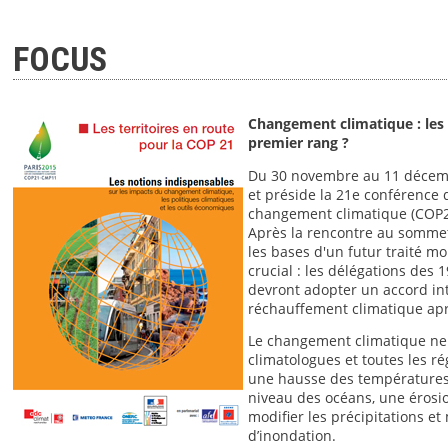
FOCUS
Changement climatique : les c
premier rang ?
Du 30 novembre au 11 décembr
et préside la 21e conférence 
changement climatique (COP2
Après la rencontre au sommet
les bases d'un futur traité mo
crucial : les délégations des 
devront adopter un accord inte
réchauffement climatique ap
Le changement climatique ne 
climatologues et toutes les r
une hausse des températures
niveau des océans, une érosion 
modifier les précipitations et
d’inondation.