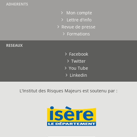
ADHERENTS
Mon compte
Lettre d'info
Revue de presse
Formations
RESEAUX
Facebook
Twitter
You Tube
Linkedin
L'Institut des Risques Majeurs est soutenu par :