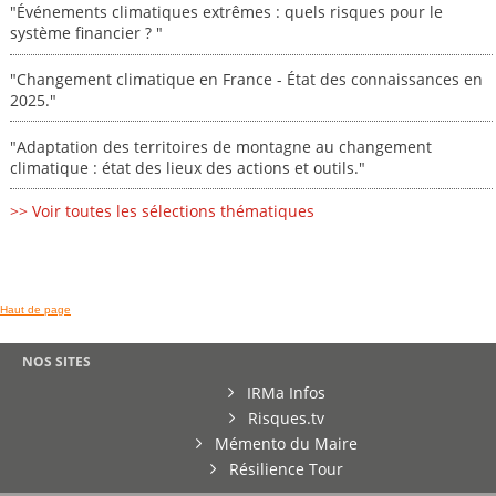
"Événements climatiques extrêmes : quels risques pour le
système financier ? "
"Changement climatique en France - État des connaissances en
2025."
"Adaptation des territoires de montagne au changement
climatique : état des lieux des actions et outils."
>> Voir toutes les sélections thématiques
Haut de page
NOS SITES
IRMa Infos
Risques.tv
Mémento du Maire
Résilience Tour