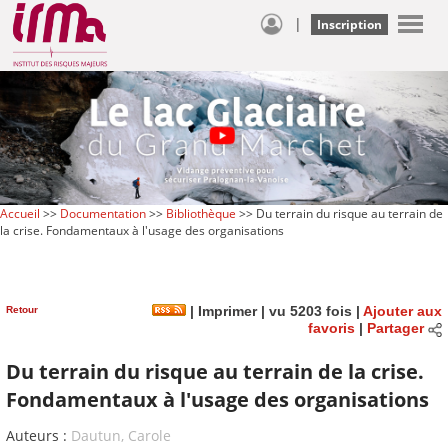
|
Inscription
Accueil
>>
Documentation
>>
Bibliothèque
>> Du terrain du risque au terrain de
la crise. Fondamentaux à l'usage des organisations
Retour
|
Imprimer
| vu 5203 fois |
Ajouter aux
favoris
|
Partager
Du terrain du risque au terrain de la crise.
Fondamentaux à l'usage des organisations
Auteurs :
Dautun, Carole