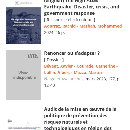
(english) The High Atlas
Earthquake: Disaster, crisis, and
government response
[ Ressource électronique ]
Aourraz, Rachid
-
Masbah, Mohammed
2024, 46 p.
Renoncer ou s'adapter ?
[ Dossier ]
Bévant, Xavier
-
Courade, Catherine
-
Lullin, Albert
-
Mazza, Martin
Neige et Avalanches
, mars 2023, 177, p.
12-40
Audit de la mise en œuvre de la
politique de prévention des
risques naturels et
technologiques en région des