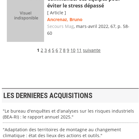
éviter le stress dépassé
[ Article ]
Ancrenaz, Bruno
Secours Mag
, mars-avril 2022, 67, p. 58-
60
1
2
3
4
5
6
7
8
9
10
11
suivante
LES DERNIERES ACQUISITIONS
"Le bureau d'enquêtes et d'analyses sur les risques industriels
(BEA-RI) : le rapport annuel 2025."
"Adaptation des territoires de montagne au changement
climatique : état des lieux des actions et outils."