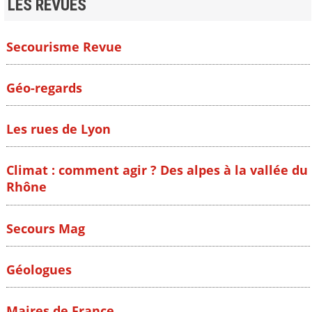
LES REVUES
Secourisme Revue
Géo-regards
Les rues de Lyon
Climat : comment agir ? Des alpes à la vallée du
Rhône
Secours Mag
Géologues
Maires de France