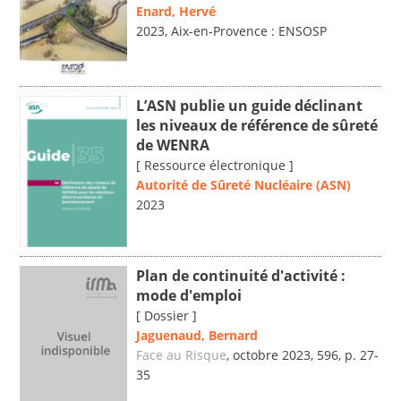
Enard, Hervé
2023, Aix-en-Provence : ENSOSP
L’ASN publie un guide déclinant
les niveaux de référence de sûreté
de WENRA
[ Ressource électronique ]
Autorité de Sûreté Nucléaire (ASN)
2023
Plan de continuité d'activité :
mode d'emploi
[ Dossier ]
Jaguenaud, Bernard
Face au Risque
, octobre 2023, 596, p. 27-
35