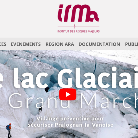
CES
EVENEMENTS
REGION ARA
DOCUMENTATION
PUBL