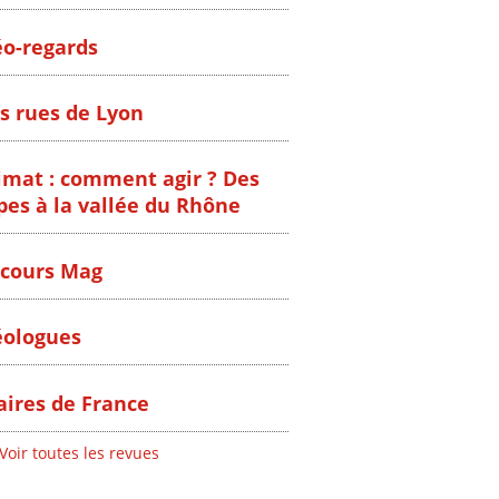
o-regards
s rues de Lyon
imat : comment agir ? Des
pes à la vallée du Rhône
cours Mag
ologues
ires de France
Voir toutes les revues