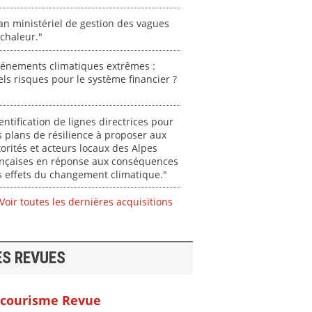
an ministériel de gestion des vagues
chaleur."
vénements climatiques extrêmes :
ls risques pour le système financier ?
entification de lignes directrices pour
 plans de résilience à proposer aux
orités et acteurs locaux des Alpes
ançaises en réponse aux conséquences
 effets du changement climatique."
Voir toutes les dernières acquisitions
ES REVUES
courisme Revue