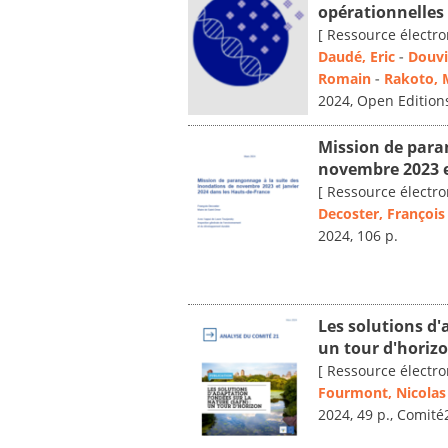
opérationnelles
[ Ressource électro
Daudé, Eric
-
Douvi
Romain
-
Rakoto, 
2024, Open Edition
Mission de para
novembre 2023 e
[ Ressource électro
Decoster, François
2024, 106 p.
Les solutions d'
un tour d'horiz
[ Ressource électro
Fourmont, Nicolas
2024, 49 p., Comité