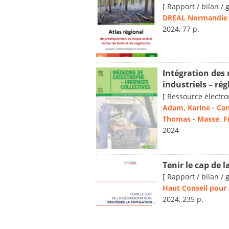
[ Rapport / bilan / 
DREAL Normandie
2024, 77 p.
Intégration des 
industriels – ré
[ Ressource électro
Adam, Karine
-
Can
Thomas
-
Masse, F
2024
Tenir le cap de 
[ Rapport / bilan / 
Haut Conseil pour 
2024, 235 p.