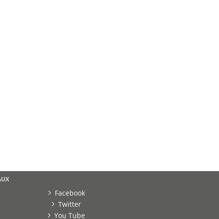
AUX
Facebook
Twitter
You Tube