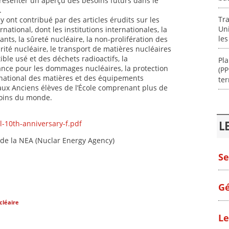
résenter un aperçu des besoins futurs dans le
.
Tra
 ont contribué par des articles érudits sur les
Uni
national, dont les institutions internationales, la
le
nts, la sûreté nucléaire, la non-prolifération des
rité nucléaire, le transport de matières nucléaires
ble usé et des déchets radioactifs, la
Pla
rance pour les dommages nucléaires, la protection
(P
national des matières et des équipements
te
 aux Anciens élèves de l’École comprenant plus de
coins du monde.
l-10th-anniversary-f.pdf
L
 de la NEA (Nuclar Energy Agency)
Se
Gé
cléaire
Le