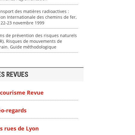
nsport des matières radioactives :
on Internationale des chemins de fer,
s 22-23 novembre 1999
ns de prévention des risques naturels
PR). Risques de mouvements de
rrain. Guide méthodologique
ES REVUES
courisme Revue
o-regards
s rues de Lyon