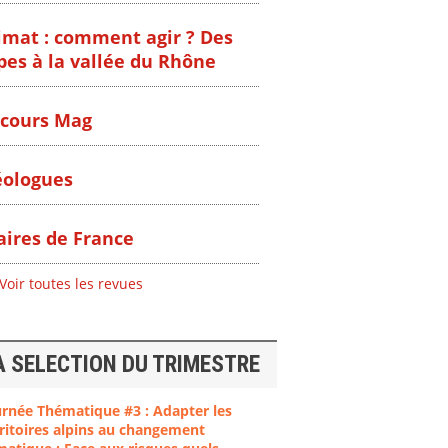
imat : comment agir ? Des
pes à la vallée du Rhône
cours Mag
ologues
ires de France
Voir toutes les revues
A SELECTION DU TRIMESTRE
urnée Thématique #3 : Adapter les
ritoires alpins au changement