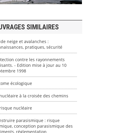
UVRAGES SIMILAIRES
de neige et avalanches :
naissances, pratiques, sécurité
tection contre les rayonnements
isants. - Edition mise à jour au 10
ptembre 1998
atome écologique
nucléaire à la croisée des chemins
risque nucléaire
struire parasismique : risque
smique, conception parasismique des
timents, réglementation