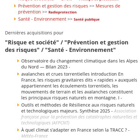
Prévention et gestion des risques
>>
Mesures de
prévention
>>
Radioprotection
Santé - Environnement
>>
Santé publique
Dernières acquisitions pour
"Risque et société" / "Prévention et gestion
des risques" / "Santé - Environnement"
Observatoire du changement climatique dans les Alpes
du Nord — Bilan 2023 -
avalanches et crues torrentielles Introduction En
France, les risques gravitaires dits « rapides » auxquels
appartiennent les écoulements torrentiels, les
mouvements de terrain et les avalanches constituent
les principaux risques naturels en montagne. I -
Outils et méthodes de Résilience aux risques naturels
et technologiques majeurs. Synthèse 2025 -
Association
française pour la prévention des catastrophes naturelles et
technologiques (AFPCNT)
À quel climat s’adapter en France selon la TRACC ? -
Météo-France