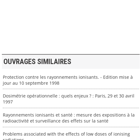
>> VOIR LA BIBLIOTHEQUE
OUVRAGES SIMILAIRES
Protection contre les rayonnements ionisants. - Edition mise à
jour au 10 septembre 1998
Dosimétrie opérationnelle : quels enjeux ? : Paris, 29 et 30 avril
1997
Rayonnements ionisants et santé : mesure des expositions à la
radioactivité et surveillance des effets sur la santé
Problems associated with the effects of low doses of ionising
radiations