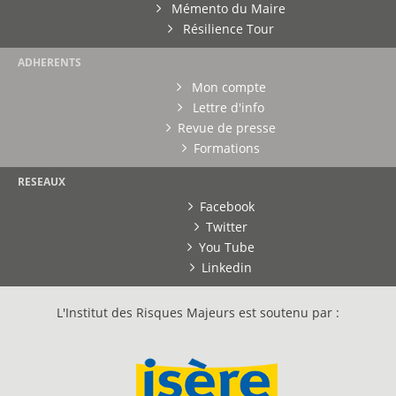
Mémento du Maire
Résilience Tour
ADHERENTS
Mon compte
Lettre d'info
Revue de presse
Formations
RESEAUX
Facebook
Twitter
You Tube
Linkedin
L'Institut des Risques Majeurs est soutenu par :