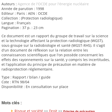
Auteurs :
Agence de l'OCDE pour l'énergie nucléaire
Année de parution : 1998
Editeur : Paris : AEN : OCDE
Collection : (Protection radiologique)
Langue : Français
Pagination : 37 p. : 23 cm
Ce document est un rapport du groupe de travail sur la science
et la technologie affectant la protection radiologique (WGST),
sous-groupe sur la radiobiologie et santé (WGST-RHS). Il s'agit
d'un document de réflexion sur la relation entre les
connaissances scientifiques que l'on possède concernant les
effets des rayonnements sur la santé, y compris les incertitudes,
et l'application du principe de précaution en matière de
radioprotection réglementaire.
Type : Rapport / bilan / guide
Cote : RTN 98/04
Disponibilité : En consultation sur place
Mots clés :
Risque et société
>>
Droit
>>
Principe de précaution