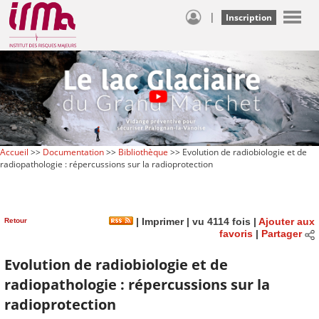
|
Inscription
Accueil
>>
Documentation
>>
Bibliothèque
>> Evolution de radiobiologie et de
radiopathologie : répercussions sur la radioprotection
Retour
|
Imprimer
| vu 4114 fois |
Ajouter aux
favoris
|
Partager
Evolution de radiobiologie et de
radiopathologie : répercussions sur la
radioprotection