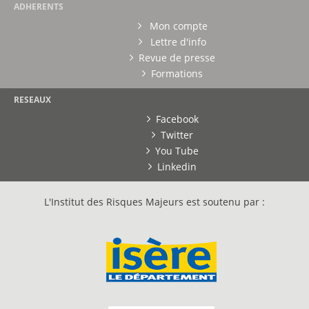
ADHERENTS
Mon compte
Lettre d'info
Revue de presse
Formations
RESEAUX
Facebook
Twitter
You Tube
Linkedin
L'Institut des Risques Majeurs est soutenu par :