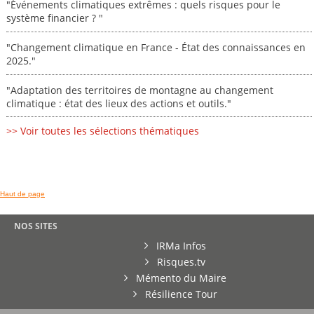
"Événements climatiques extrêmes : quels risques pour le
système financier ? "
"Changement climatique en France - État des connaissances en
2025."
"Adaptation des territoires de montagne au changement
climatique : état des lieux des actions et outils."
>> Voir toutes les sélections thématiques
Haut de page
NOS SITES
IRMa Infos
Risques.tv
Mémento du Maire
Résilience Tour