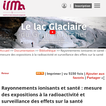
|
Inscription
Accueil
>>
Documentation
>>
Bibliothèque
>> Rayonnements ionisants et santé :
mesure des expositions à la radioactivité et surveillance des effets sur la santé
Retour
|
Imprimer
| vu 5150 fois |
Ajouter aux
favoris
|
Partager
Rayonnements ionisants et santé : mesure
des expositions à la radioactivité et
surveillance des effets sur la santé