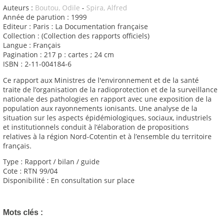
Auteurs :
Boutou, Odile
-
Spira, Alfred
Année de parution : 1999
Editeur : Paris : La Documentation française
Collection : (Collection des rapports officiels)
Langue : Français
Pagination : 217 p : cartes ; 24 cm
ISBN : 2-11-004184-6
Ce rapport aux Ministres de l'environnement et de la santé
traite de l’organisation de la radioprotection et de la surveillance
nationale des pathologies en rapport avec une exposition de la
population aux rayonnements ionisants. Une analyse de la
situation sur les aspects épidémiologiques, sociaux, industriels
et institutionnels conduit à l’élaboration de propositions
relatives à la région Nord-Cotentin et à l’ensemble du territoire
français.
Type : Rapport / bilan / guide
Cote : RTN 99/04
Disponibilité : En consultation sur place
Mots clés :