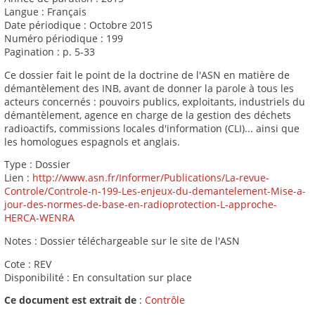
Langue : Français
Date périodique : Octobre 2015
Numéro périodique : 199
Pagination : p. 5-33
Ce dossier fait le point de la doctrine de l'ASN en matière de
démantèlement des INB, avant de donner la parole à tous les
acteurs concernés : pouvoirs publics, exploitants, industriels du
démantèlement, agence en charge de la gestion des déchets
radioactifs, commissions locales d'information (CLI)... ainsi que
les homologues espagnols et anglais.
Type : Dossier
Lien :
http://www.asn.fr/Informer/Publications/La-revue-
Controle/Controle-n-199-Les-enjeux-du-demantelement-Mise-a-
jour-des-normes-de-base-en-radioprotection-L-approche-
HERCA-WENRA
Notes : Dossier téléchargeable sur le site de l'ASN
Cote : REV
Disponibilité : En consultation sur place
Ce document est extrait de
:
Contrôle