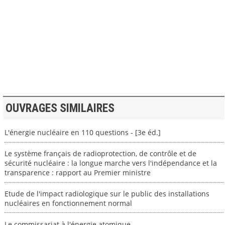
>> VOIR LA BIBLIOTHEQUE
OUVRAGES SIMILAIRES
L'énergie nucléaire en 110 questions - [3e éd.]
Le système français de radioprotection, de contrôle et de
sécurité nucléaire : la longue marche vers l'indépendance et la
transparence : rapport au Premier ministre
Etude de l'impact radiologique sur le public des installations
nucléaires en fonctionnement normal
Le commissariat à l'énergie atomique