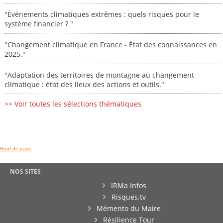
"Événements climatiques extrêmes : quels risques pour le
système financier ? "
"Changement climatique en France - État des connaissances en
2025."
"Adaptation des territoires de montagne au changement
climatique : état des lieux des actions et outils."
>> Voir toutes les sélections thématiques
Haut de page
NOS SITES
IRMa Infos
Risques.tv
Mémento du Maire
Résilience Tour