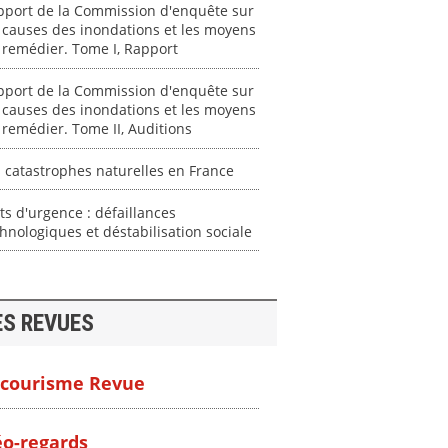
pport de la Commission d'enquête sur
 causes des inondations et les moyens
 remédier. Tome I, Rapport
pport de la Commission d'enquête sur
 causes des inondations et les moyens
 remédier. Tome II, Auditions
 catastrophes naturelles en France
ts d'urgence : défaillances
hnologiques et déstabilisation sociale
ES REVUES
courisme Revue
o-regards