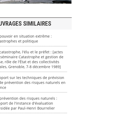
UVRAGES SIMILAIRES
pouvoir en situation extrême :
astrophes et politique
catastrophe, l'élu et le préfet : [actes
séminaire Catastrophe et gestion de
se, rôle de l'État et des collectivités
ales, Grenoble, 7-8 décembre 1989]
port sur les techniques de prévision
de prévention des risques naturels en
ance
prévention des risques naturels :
port de l'instance d'évaluation
sidée par Paul-Henri Bourrelier