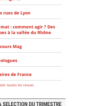
s rues de Lyon
imat : comment agir ? Des
pes à la vallée du Rhône
cours Mag
ologues
ires de France
Voir toutes les revues
A SELECTION DU TRIMESTRE