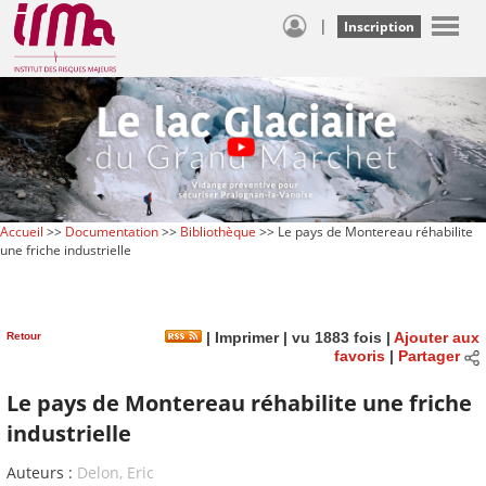
|
Inscription
Accueil
>>
Documentation
>>
Bibliothèque
>> Le pays de Montereau réhabilite
une friche industrielle
Retour
|
Imprimer
| vu 1883 fois |
Ajouter aux
favoris
|
Partager
Le pays de Montereau réhabilite une friche
industrielle
Auteurs :
Delon, Eric