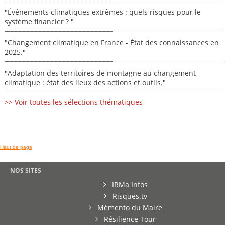
"Événements climatiques extrêmes : quels risques pour le
système financier ? "
"Changement climatique en France - État des connaissances en
2025."
"Adaptation des territoires de montagne au changement
climatique : état des lieux des actions et outils."
>> Voir toutes les sélections thématiques
Haut de page
NOS SITES
IRMa Infos
Risques.tv
Mémento du Maire
Résilience Tour