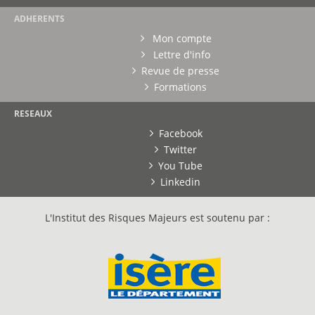
ADHERENTS
Mon compte
Lettre d'info
Revue de presse
Formations
RESEAUX
Facebook
Twitter
You Tube
Linkedin
L'Institut des Risques Majeurs est soutenu par :