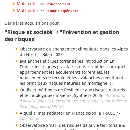
Mots-outils
>>
Environnement
Mots-outils
>>
Retour d'expérience
Dernières acquisitions pour
"Risque et société" / "Prévention et gestion
des risques"
Observatoire du changement climatique dans les Alpes
du Nord — Bilan 2023 -
avalanches et crues torrentielles Introduction En
France, les risques gravitaires dits « rapides » auxquels
appartiennent les écoulements torrentiels, les
mouvements de terrain et les avalanches constituent
les principaux risques naturels en montagne. I -
Outils et méthodes de Résilience aux risques naturels
et technologiques majeurs. Synthèse 2025 -
Association
française pour la prévention des catastrophes naturelles et
technologiques (AFPCNT)
À quel climat s’adapter en France selon la TRACC ? -
Météo-France
Observatoire Smacl des risques de la vie territoriale &