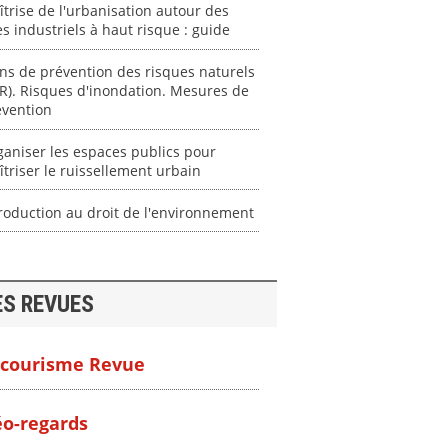
trise de l'urbanisation autour des
es industriels à haut risque : guide
ns de prévention des risques naturels
R). Risques d'inondation. Mesures de
évention
aniser les espaces publics pour
triser le ruissellement urbain
roduction au droit de l'environnement
ES REVUES
courisme Revue
o-regards