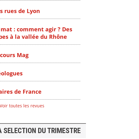
s rues de Lyon
imat : comment agir ? Des
pes à la vallée du Rhône
cours Mag
ologues
ires de France
Voir toutes les revues
A SELECTION DU TRIMESTRE