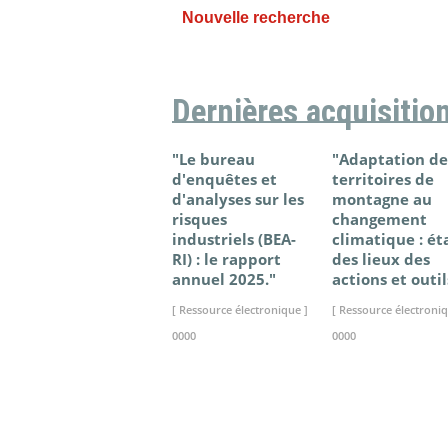
Nouvelle recherche
Dernières acquisitio
"Le bureau
"Adaptation de
d'enquêtes et
territoires de
d'analyses sur les
montagne au
risques
changement
industriels (BEA-
climatique : ét
RI) : le rapport
des lieux des
annuel 2025."
actions et outil
[ Ressource électronique ]
[ Ressource électroniq
0000
0000