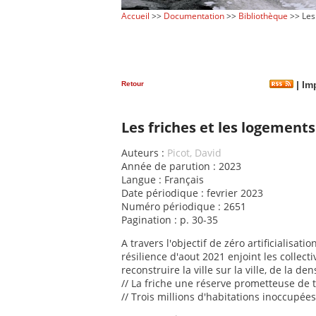
Accueil
>>
Documentation
>>
Bibliothèque
>> Les 
Retour
|
Imp
Les friches et les logement
Auteurs :
Picot, David
Année de parution : 2023
Langue : Français
Date périodique : fevrier 2023
Numéro périodique : 2651
Pagination : p. 30-35
A travers l'objectif de zéro artificialisatio
résilience d'aout 2021 enjoint les collectiv
reconstruire la ville sur la ville, de la dens
// La friche une réserve prometteuse de t
// Trois millions d'habitations inoccupées