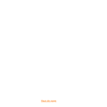
>> VOIR LA BIBLIOTHEQUE
Haut de page