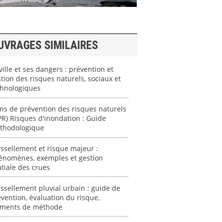
UVRAGES SIMILAIRES
ville et ses dangers : prévention et
tion des risques naturels, sociaux et
chnologiques
ns de prévention des risques naturels
PR) Risques d'inondation : Guide
thodologique
ssellement et risque majeur :
énomènes, exemples et gestion
tiale des crues
ssellement pluvial urbain : guide de
vention, évaluation du risque,
éments de méthode