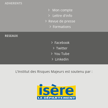
ADHERENTS
Mon compte
Lettre d'info
Revue de presse
Formations
RESEAUX
Facebook
Twitter
You Tube
Linkedin
L'Institut des Risques Majeurs est soutenu par :