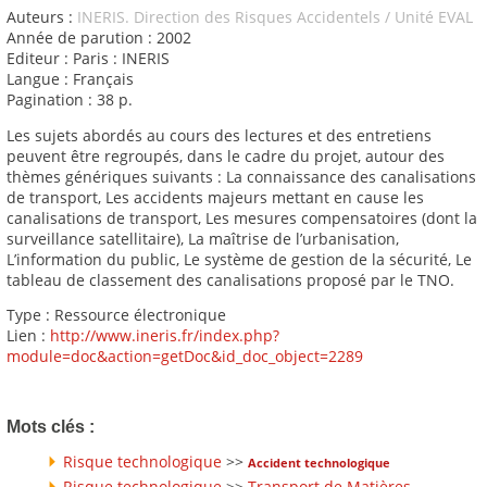
Auteurs :
INERIS. Direction des Risques Accidentels / Unité EVAL
Année de parution : 2002
Editeur : Paris : INERIS
Langue : Français
Pagination : 38 p.
Les sujets abordés au cours des lectures et des entretiens
peuvent être regroupés, dans le cadre du projet, autour des
thèmes génériques suivants : La connaissance des canalisations
de transport, Les accidents majeurs mettant en cause les
canalisations de transport, Les mesures compensatoires (dont la
surveillance satellitaire), La maîtrise de l’urbanisation,
L’information du public, Le système de gestion de la sécurité, Le
tableau de classement des canalisations proposé par le TNO.
Type : Ressource électronique
Lien :
http://www.ineris.fr/index.php?
module=doc&action=getDoc&id_doc_object=2289
Mots clés :
Risque technologique
>>
Accident technologique
Risque technologique
>>
Transport de Matières