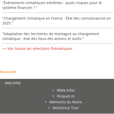
"Événements climatiques extrêmes : quels risques pour le
système financier ? "
"Changement climatique en France - État des connaissances en
2025."
"Adaptation des territoires de montagne au changement
climatique : état des lieux des actions et outils."
>> Voir toutes les sélections thématiques
Haut de page
NOS SITES
IRMa Infos
Risques.tv
Mémento du Maire
Résilience Tour