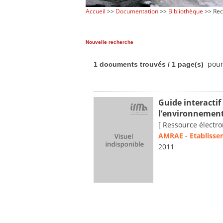
Accueil
>>
Documentation
>>
Bibliothèque
>> Rec
Nouvelle recherche
pour
1 documents trouvés / 1 page(s)
Guide interactif 
l’environnement
[ Ressource électro
AMRAE
-
Etablisse
2011