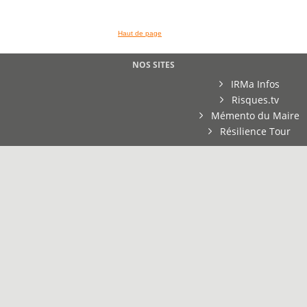
Haut de page
NOS SITES
IRMa Infos
Risques.tv
Mémento du Maire
Résilience Tour