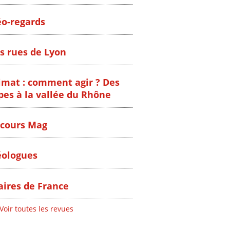
o-regards
s rues de Lyon
imat : comment agir ? Des
pes à la vallée du Rhône
cours Mag
ologues
ires de France
Voir toutes les revues