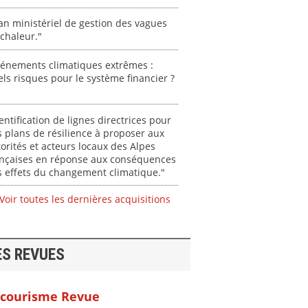
an ministériel de gestion des vagues
chaleur."
vénements climatiques extrêmes :
ls risques pour le système financier ?
entification de lignes directrices pour
 plans de résilience à proposer aux
orités et acteurs locaux des Alpes
ançaises en réponse aux conséquences
 effets du changement climatique."
Voir toutes les dernières acquisitions
ES REVUES
courisme Revue