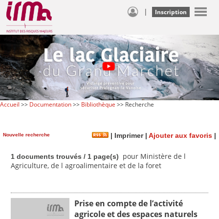
|
Inscription
Accueil
>>
Documentation
>>
Bibliothèque
>> Recherche
Nouvelle recherche
|
Imprimer
|
Ajouter aux favoris
|
pour Ministère de l
1 documents trouvés / 1 page(s)
Agriculture, de l agroalimentaire et de la foret
Prise en compte de l’activité
agricole et des espaces naturels