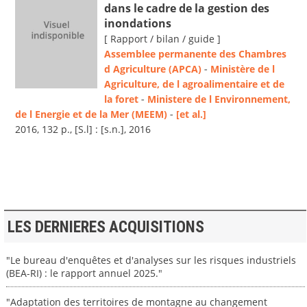
dans le cadre de la gestion des
inondations
[ Rapport / bilan / guide ]
Assemblee permanente des Chambres
d Agriculture (APCA)
-
Ministère de l
Agriculture, de l agroalimentaire et de
la foret
-
Ministere de l Environnement,
de l Energie et de la Mer (MEEM)
-
[et al.]
2016, 132 p., [S.l] : [s.n.], 2016
LES DERNIERES ACQUISITIONS
"Le bureau d'enquêtes et d'analyses sur les risques industriels
(BEA-RI) : le rapport annuel 2025."
"Adaptation des territoires de montagne au changement