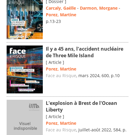
[ Dossier ]
Carcaly, Gaëlle
-
Darmon, Morgane
-
Porez, Martine
p.13-23
Il y a 45 ans, l'accident nucléaire
de Three Mile Island
[ Article ]
Porez, Martine
Face au Risque
, mars 2024, 600, p.10
L'explosion à Brest de l'Ocean
Liberty
[ Article ]
Porez, Martine
Face au Risque
, juillet-août 2022, 584, p.