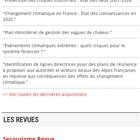
"Prévention des risques industriels : état des lieux 2001-2026."
"Changement climatique en France - État des connaissances en
2025."
"Plan ministériel de gestion des vagues de chaleur."
"Événements climatiques extrêmes : quels risques pour le
système financier ? "
"Identification de lignes directrices pour des plans de résilience
à proposer aux autorités et acteurs locaux des Alpes françaises
en réponse aux conséquences des effets du changement
climatique."
>> Voir toutes les dernières acquisitions
LES REVUES
Secourisme Revue