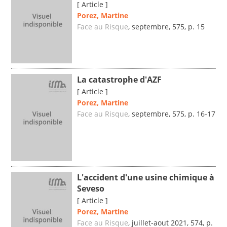
[ Article ]
Porez, Martine
Face au Risque
, septembre, 575, p. 15
La catastrophe d'AZF
[ Article ]
Porez, Martine
Face au Risque
, septembre, 575, p. 16-17
L'accident d'une usine chimique à
Seveso
[ Article ]
Porez, Martine
Face au Risque
, juillet-aout 2021, 574, p.