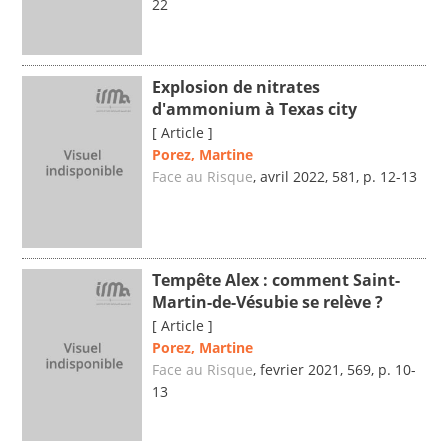
22
Explosion de nitrates
d'ammonium à Texas city
[ Article ]
Porez, Martine
Face au Risque
, avril 2022, 581, p. 12-13
Tempête Alex : comment Saint-
Martin-de-Vésubie se relève ?
[ Article ]
Porez, Martine
Face au Risque
, fevrier 2021, 569, p. 10-
13