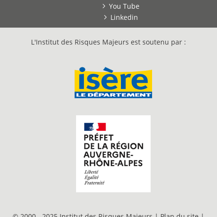
You Tube
Linkedin
L'Institut des Risques Majeurs est soutenu par :
© 2000 - 2025 Institut des Risques Majeurs |
Plan du site
|