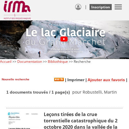
|
Inscription
Accueil
>>
Documentation
>>
Bibliothèque
>> Recherche
Nouvelle recherche
|
Imprimer
|
Ajouter aux favoris
|
pour Robustelli, Martin
1 documents trouvés / 1 page(s)
Leçons tirées de la crue
torrentielle catastrophique du 2
octobre 2020 dans la vallée de la