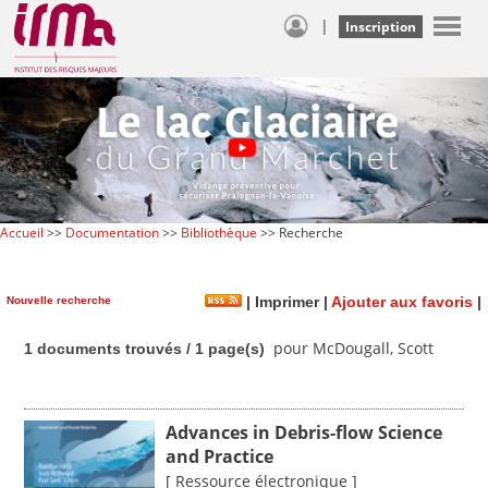
|
Inscription
Accueil
>>
Documentation
>>
Bibliothèque
>> Recherche
Nouvelle recherche
|
Imprimer
|
Ajouter aux favoris
|
pour McDougall, Scott
1 documents trouvés / 1 page(s)
Advances in Debris-flow Science
and Practice
[ Ressource électronique ]