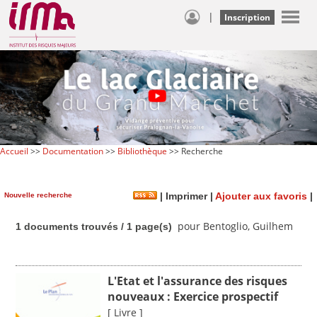
|
Inscription
Accueil
>>
Documentation
>>
Bibliothèque
>> Recherche
Nouvelle recherche
|
Imprimer
|
Ajouter aux favoris
|
pour Bentoglio, Guilhem
1 documents trouvés / 1 page(s)
L'Etat et l'assurance des risques
nouveaux : Exercice prospectif
[ Livre ]