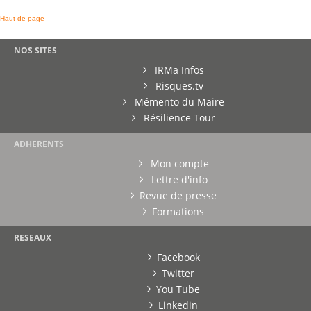
Haut de page
NOS SITES
IRMa Infos
Risques.tv
Mémento du Maire
Résilience Tour
ADHERENTS
Mon compte
Lettre d'info
Revue de presse
Formations
RESEAUX
Facebook
Twitter
You Tube
Linkedin