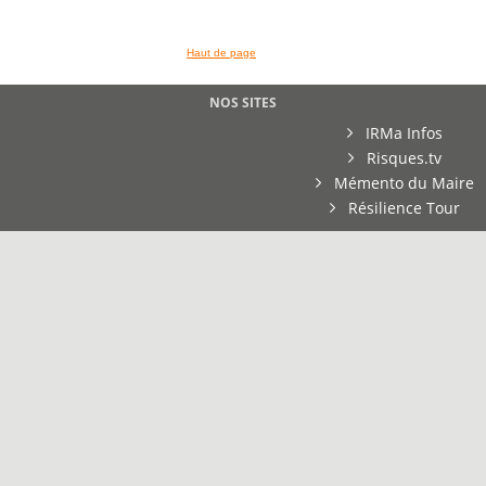
Haut de page
NOS SITES
IRMa Infos
Risques.tv
Mémento du Maire
Résilience Tour