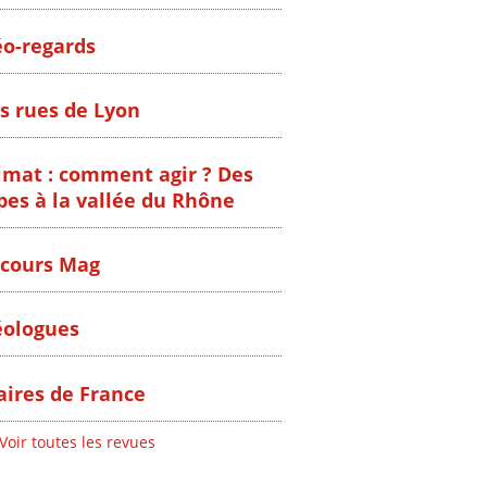
o-regards
s rues de Lyon
imat : comment agir ? Des
pes à la vallée du Rhône
cours Mag
ologues
ires de France
Voir toutes les revues