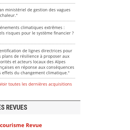
an ministériel de gestion des vagues
chaleur."
vénements climatiques extrêmes :
ls risques pour le système financier ?
entification de lignes directrices pour
 plans de résilience à proposer aux
orités et acteurs locaux des Alpes
ançaises en réponse aux conséquences
 effets du changement climatique."
Voir toutes les dernières acquisitions
ES REVUES
courisme Revue