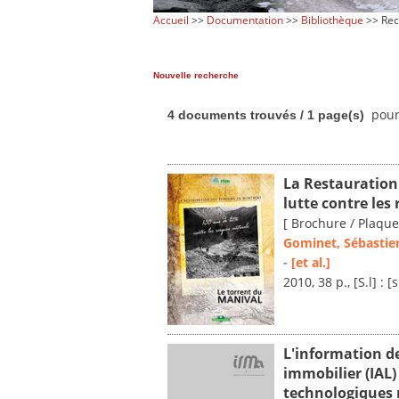
Accueil
>>
Documentation
>>
Bibliothèque
>> Rec
Nouvelle recherche
pour
4 documents trouvés / 1 page(s)
La Restauration
lutte contre les
[ Brochure / Plaque
Gominet, Sébastie
-
[et al.]
2010, 38 p., [S.l] : [s
L'information de
immobilier (IAL)
technologiques