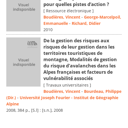
pour quelles pistes d’action ?
[ Ressource électronique ]
Boudières, Vincent
-
George-Marcelpoil,
Emmanuelle
-
Richard, Didier
2010
De la gestion des risques aux
risques de leur gestion dans les
territoires touristiques de
montagne, Modalités de gestion
du risque d'avalanches dans les
Alpes françaises et facteurs de
vulnérabilité associés
[ Travaux universitaires ]
Boudières, Vincent
-
Bourdeau, Philippe
(Dir.)
-
Université Joseph Fourier - Institut de Géographie
Alpine
2008, 384 p., [S.l] : [s.n.], 2008