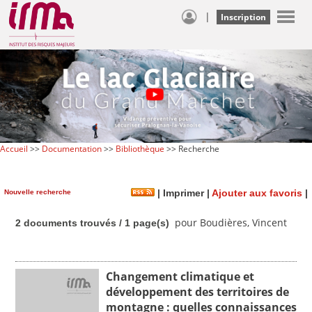
|
Inscription
Accueil
>>
Documentation
>>
Bibliothèque
>> Recherche
Nouvelle recherche
|
Imprimer
|
Ajouter aux favoris
|
pour Boudières, Vincent
2 documents trouvés / 1 page(s)
Changement climatique et
développement des territoires de
montagne : quelles connaissances