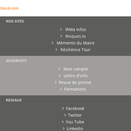
Haut de page
NOS SITES
IRMa Infos
Risques.tv
Mémento du Maire
Résilience Tour
ADHERENTS
Mon compte
Lettre d'info
Revue de presse
Formations
RESEAUX
Facebook
Twitter
You Tube
Linkedin