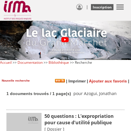
|
Inscription
Accueil
>>
Documentation
>>
Bibliothèque
>> Recherche
Nouvelle recherche
|
Imprimer
|
Ajouter aux favoris
|
pour Azogui, Jonathan
1 documents trouvés / 1 page(s)
50 questions : L'expropriation
pour cause d'utilité publique
[ Dossier ]